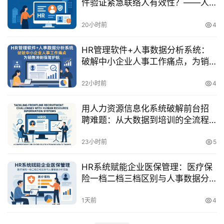
件验证紧急联络人有效性？——人
事数据分析系统的实践方案
20小时前
4
HR管理软件+人事数据分析系统：
破解中小企业人事工作痛点，为销
售冲刺保驾护航
22小时前
4
用人力资源信息化系统破解前台招
聘难题：从大数据到培训的全流程
解决方案
23小时前
5
HR系统赋能企业医保管理：医疗保
险一档二档三档区别与人事数据分
析实践
1天前
4