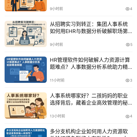
9小时前
4
从招聘实习到转正：集团人事系统
如何用EHR与数据分析破解职场第
一个难题
9小时前
5
HR管理软件如何破解人力资源计算
题难点？人事数据分析系统助力精
准解题
11小时前
3
人事系统哪家好？二孩妈妈的职业
选择背后，藏着企业高效管理的秘
密
13小时前
4
多分支机构企业如何用人力资源软