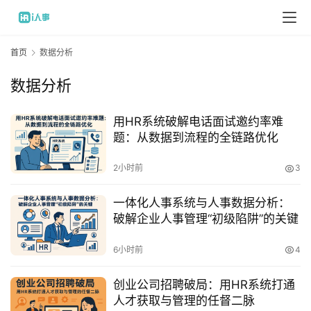
首页
数据分析
数据分析
用HR系统破解电话面试邀约率难
题：从数据到流程的全链路优化
2小时前
3
一体化人事系统与人事数据分析：
破解企业人事管理“初级陷阱”的关键
6小时前
4
创业公司招聘破局：用HR系统打通
人才获取与管理的任督二脉