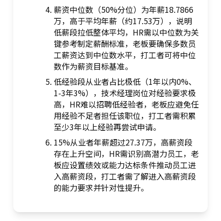
薪资中位数（50%分位）为年薪18.7866
万，高于平均年薪（约17.53万），说明
低薪段拉低整体平均，HR需以中位数为关
键参考制定薪酬标准，老板要确保多数员
工薪资达到中位数水平，打工者可将中位
数作为薪资目标基准。
低经验段从业者占比极低（1年以内0%、
1-3年3%），技术经理岗位对经验要求极
高，HR难以招聘低经验者，老板应避免任
用经验不足者担任该职位，打工者需积累
至少3年以上经验再尝试申请。
15%从业者年薪超过27.37万，高薪资段
存在上升空间，HR需识别高潜力员工，老
板应设置绩效或能力达标条件推动员工进
入高薪资段，打工者需了解进入高薪资段
的能力要求并针对性提升。