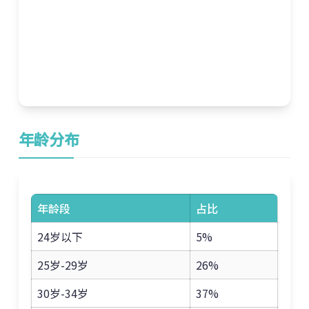
年龄分布
年龄段
占比
24岁以下
5%
25岁-29岁
26%
30岁-34岁
37%