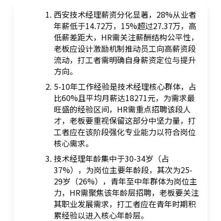
西安技术经理薪资分化显著，28%从业者
年薪低于14.72万，15%超过27.37万，高
低薪差距大，HR需关注薪酬结构公平性，
老板应设计激励机制推动员工向高薪资段
流动，打工者需明确自身薪资定位与提升
方向。
5-10年工作经验是技术经理核心群体，占
比60%且平均月薪达18271元，为需求最
旺盛的经验区间，HR需重点招聘该段人
才，老板要重视保留这部分中坚力量，打
工者应在该阶段强化专业能力以符合岗位
核心需求。
技术经理年龄集中于30-34岁（占
37%），为岗位主要年龄段，其次为25-
29岁（26%），青年至中年群体为岗位主
力，HR需聚焦该年龄层招聘，老板要关注
其职业发展需求，打工者应在青年时期积
累经验以进入核心年龄层。