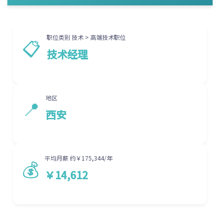
职位类别 技术 > 高端技术职位
📋
技术经理
地区
📍
西安
平均月薪 约￥175,344/年
💰
￥14,612