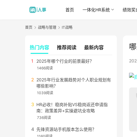
首页
一体化HR系统
绩效奖
首页
战略与管理
IT战略
哪
热门内容
推荐阅读
最新内容
20
2025年哪个行业的前景最好？
1466阅读
2025年行业发展趋势对个人职业规划有
哪些影响？
1039阅读
HR必收！稳岗补贴VS稳岗返还申请指
南：政策差异+实操避坑全攻略
736阅读
先锋资源站手机版本怎么使用？
1160阅读