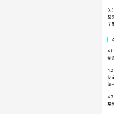
3.
某
了
4.
制
4.
制
统
4.
某