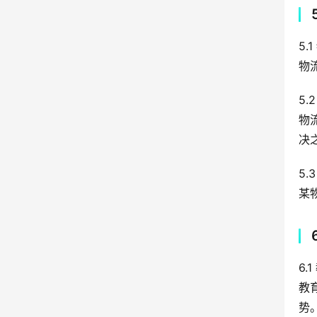
5.
物
5.
物
决
5.
某
6.
教
势