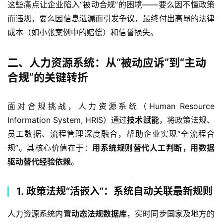
这些痛点让企业陷入“被动合规”的困境——要么因不懂政策
而违规，要么因信息遗漏而引发争议，最终付出高昂的法律
成本（如小张案例中的赔偿）和信誉损失。  
二、人力资源系统：从“被动应诉”到“主动
合规”的关键转折
面对合规挑战，人力资源系统（Human Resource 
Information System, HRIS）通过
技术赋能
，将政策法规、
员工数据、流程管理深度融合，帮助企业实现“全流程合
规”。其核心价值在于：
用系统规则替代人工判断，用数据
驱动替代经验依赖
。  
1. 政策法规“活嵌入”：系统自动关联最新规则
人力资源系统内置
动态法规数据库
，实时同步国家及地方的