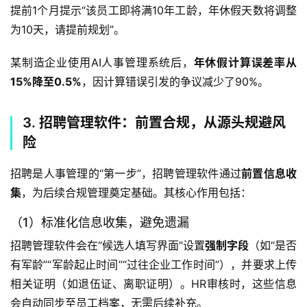
提前1个月提示“该员工即将满10年工龄，年休假天数将调整
为10天，请提前规划”。  
某制造企业使用AI人事管理系统后，
年休假计算误差率从
15%降至0.5%
，因计算错误引发的争议减少了90%。  
3. 招聘管理软件：前置合规，从源头规避风
险
招聘是人事管理的“第一步”，招聘管理软件通过
前置信息收
集
，为后续合规管理奠定基础。其核心作用包括：  
（1）标准化信息收集，避免遗漏
招聘管理软件会在“候选人填写界面”设置
强制字段
（如“是否
有军龄”“军龄起止时间”“过往企业工作时间”），并要求上传
相关证明（如退伍证、离职证明）。HR审核时，这些信息
会自动同步至员工档案，无需后续补充。  