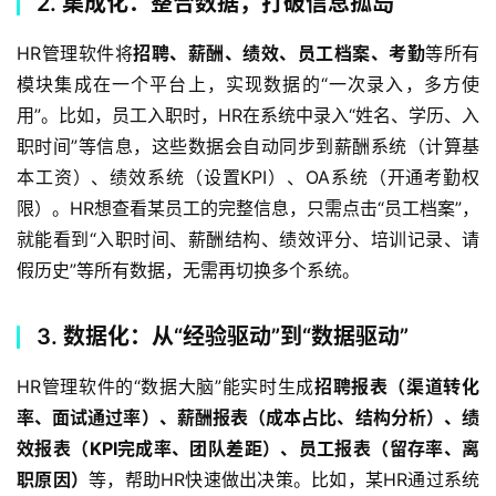
2. 集成化：整合数据，打破信息孤岛
HR管理软件将
招聘、薪酬、绩效、员工档案、考勤
等所有
模块集成在一个平台上，实现数据的“一次录入，多方使
用”。比如，员工入职时，HR在系统中录入“姓名、学历、入
职时间”等信息，这些数据会自动同步到薪酬系统（计算基
本工资）、绩效系统（设置KPI）、OA系统（开通考勤权
限）。HR想查看某员工的完整信息，只需点击“员工档案”，
就能看到“入职时间、薪酬结构、绩效评分、培训记录、请
假历史”等所有数据，无需再切换多个系统。  
3. 数据化：从“经验驱动”到“数据驱动”
HR管理软件的“数据大脑”能实时生成
招聘报表（渠道转化
率、面试通过率）、薪酬报表（成本占比、结构分析）、绩
效报表（KPI完成率、团队差距）、员工报表（留存率、离
职原因）
等，帮助HR快速做出决策。比如，某HR通过系统