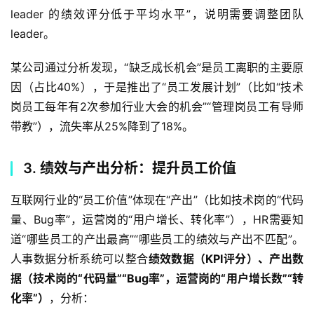
leader 的绩效评分低于平均水平”，说明需要调整团队 
leader。  
某公司通过分析发现，“缺乏成长机会”是员工离职的主要原
因（占比40%），于是推出了“员工发展计划”（比如“技术
岗员工每年有2次参加行业大会的机会”“管理岗员工有导师
带教”），流失率从25%降到了18%。  
3. 绩效与产出分析：提升员工价值
互联网行业的“员工价值”体现在“产出”（比如技术岗的“代码
量、Bug率”，运营岗的“用户增长、转化率”），HR需要知
道“哪些员工的产出最高”“哪些员工的绩效与产出不匹配”。
人事数据分析系统可以整合
绩效数据（KPI评分）、产出数
据（技术岗的“代码量”“Bug率”，运营岗的“用户增长数”“转
化率”）
，分析：