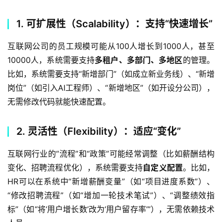
1. 可扩展性（Scalability）：支持“快速增长”
互联网公司的员工规模可能从100人增长到1000人，甚至
10000人，系统需要支持
多租户、多部门、多地区
的管理。
比如，系统需要支持“新增部门”（如成立新业务线）、“新增
岗位”（如引入AI工程师）、“新增地区”（如开设分公司），
无需修改代码就能快速配置。  
2. 灵活性（Flexibility）：适应“变化”
互联网行业的“流程”和“政策”可能经常调整（比如薪酬结构
变化、招聘流程优化），系统需要支持
自定义配置
。比如，
HR可以在系统中“新增薪酬变量”（如“项目进度系数”）、
“修改招聘流程”（如“增加一轮技术笔试”）、“调整绩效指
标”（如“将‘用户增长数’改为‘用户留存率’”），无需依赖技术