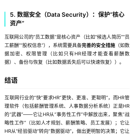
5. 数据安全（Data Security）：保护“核心
资产”
互联网公司的“员工数据”是核心资产（比如“候选人简历”“员
工薪酬”“股权信息”），系统需要具备
完善的安全措施
（如数
据加密、权限管理（比如只有HR经理才能查看薪酬数
据）、备份与恢复（比如数据丢失后可以快速恢复））。  
结语
互联网行业的“快”要求HR“更快、更准、更聪明”，而HR管
理软件（包括薪酬管理系统、人事数据分析系统）正是HR
的“武器”——它让HR从“事务性工作”中解放出来，聚焦“战
略性工作”（比如人才规划、薪酬策略、员工发展）；它让
HR从“经验驱动”转向“数据驱动”，做出更明智的决策；它让