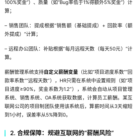
100%奖金”）、质量（如“Bug率低于1%得额外5%奖金”）计
算；
– 销售团队：提成根据“销售额（基础提成）+ 回款率（额
外提成）”计算；
– 远程办公团队：补贴根据“每月远程天数（每天50元）”计
算。  
薪酬管理系统支持
自定义薪酬变量
（比如“项目进度系数”“回
款率系数”“远程天数”），HR只需在系统中设置规则（如“项
目进度≥90%，奖金系数为1.2”），系统会自动从项目管理
系统、销售系统、OA系统获取数据，计算员工薪酬。某互
联网公司的项目制团队使用该系统后，算薪时间从3天缩短
到1小时，误差率从5%降到0。  
2. 合规保障：规避互联网的“薪酬风险”