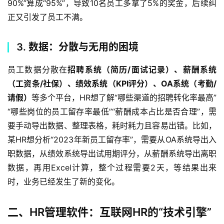
90%”算成“95%”，导致10名员工多拿了5%的奖金，后续纠
正又引发了员工不满。  
3. 数据：分散与无用的困境
员工数据分散在
招聘系统（简历/面试记录）、薪酬系统
（工资条/社保）、绩效系统（KPI评分）、OA系统（考勤/
请假）
等多个平台，HR想了解“哪些渠道的招聘转化率最高”
“哪些岗位的员工留存率最低”“薪酬成本占比是否合理”，需
要手动导出数据、整理表格，耗时耗力且容易出错。比如，
某HR想分析“2023年新员工留存率”，需要从OA系统导出入
职数据，从绩效系统导出试用期评分，从薪酬系统导出离职
数据，再用Excel计算，整个过程需要2天，等结果出来
时，业务已经发生了新的变化。  
二、HR管理软件：互联网HR的“技术引擎”