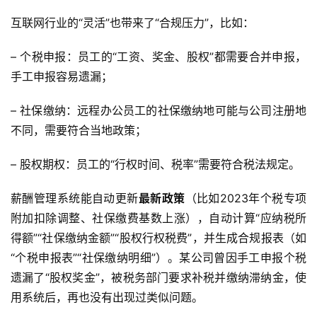
互联网行业的“灵活”也带来了“合规压力”，比如：
– 个税申报：员工的“工资、奖金、股权”都需要合并申报，
手工申报容易遗漏；
– 社保缴纳：远程办公员工的社保缴纳地可能与公司注册地
不同，需要符合当地政策；
– 股权期权：员工的“行权时间、税率”需要符合税法规定。  
薪酬管理系统能自动更新
最新政策
（比如2023年个税专项
附加扣除调整、社保缴费基数上涨），自动计算“应纳税所
得额”“社保缴纳金额”“股权行权税费”，并生成合规报表（如
“个税申报表”“社保缴纳明细”）。某公司曾因手工申报个税
遗漏了“股权奖金”，被税务部门要求补税并缴纳滞纳金，使
用系统后，再也没有出现过类似问题。  