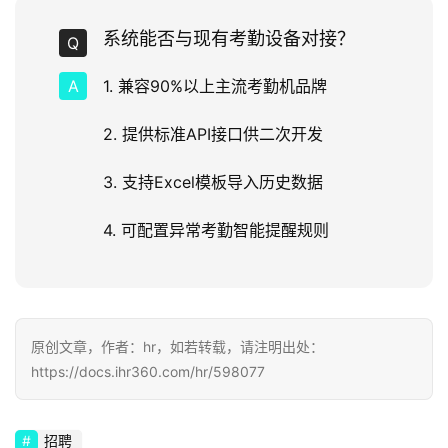
系统能否与现有考勤设备对接？
1. 兼容90%以上主流考勤机品牌
2. 提供标准API接口供二次开发
3. 支持Excel模板导入历史数据
4. 可配置异常考勤智能提醒规则
原创文章，作者：hr，如若转载，请注明出处：
https://docs.ihr360.com/hr/598077
招聘