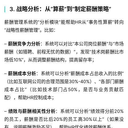
3. 战略分析：从“算薪”到“制定薪酬策略”
薪酬管理系统的“分析模块”能帮助HR从“事务性算薪”转向
“战略性薪酬管理”。比如：
– 
薪酬竞争力分析
：系统可以对比“本公司岗位薪酬”与“市场
薪酬（如猎聘、前程无忧的数据）”，发现“技术岗薪酬比市
场低10%”，从而调整薪酬结构，提高留存率；
– 
薪酬成本分析
：系统可以分析“薪酬成本占总收入的比例”
（比如互联网公司的合理范围是30%-40%）、“各部门薪酬
成本占比”（比如技术部门占50%，是否与业务贡献匹
配），帮助HR控制成本；
– 
绩效与薪酬相关性分析
：系统可以分析“绩效得分前20%
的员工，薪酬是否比后20%的员工高30%以上”（如果没
有，说明薪酬激励不足），帮助HR优化绩效薪酬体系。  