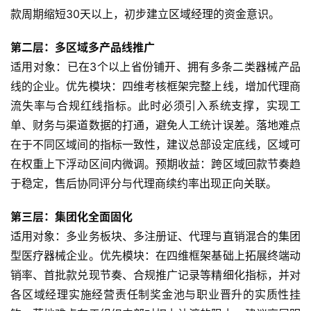
款周期缩短30天以上，初步建立区域经理的资金意识。
第二层：多区域多产品线推广
适用对象：已在3个以上省份铺开、拥有多条二类器械产品
线的企业。优先模块：四维考核框架完整上线，增加代理商
流失率与合规红线指标。此时必须引入系统支撑，实现工
单、财务与渠道数据的打通，避免人工统计误差。落地难点
在于不同区域间的指标一致性，建议总部设定底线，区域可
在权重上下浮动区间内微调。预期收益：跨区域回款节奏趋
于稳定，售后协同评分与代理商续约率出现正向关联。
第三层：集团化全面固化
适用对象：多业务板块、多注册证、代理与直销混合的集团
型医疗器械企业。优先模块：在四维框架基础上拓展终端动
销率、首批款兑现节奏、合规推广记录等精细化指标，并对
各区域经理实施经营责任制奖金池与职业晋升的实质性挂