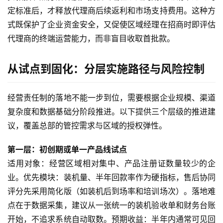
定标准后，才释放代理商后续返利和市场支持费用。这种方
式既保护了企业资金安全，又促使区域经理在招商时即评估
代理商的终端运营能力，而非盲目收取首批款。
从试点到固化：分层实施路径与风险控制
经营责任制的落地不能一步到位，需要根据企业规模、渠道
复杂度和数据基础分阶段推进。以下提供三个层级的推进建
议，覆盖总部的管控需求与区域的授权弹性。
第一层：初创期或单一产品线试点
适用对象：经营区域相对集中、产品注册证数量较少的企
业。优先模块：装机量、半年回款率作为硬指标，售后协同
评分先采用简化版（如装机后到场率和培训场次）。落地难
点在于数据采集，建议从一张统一的装机验收单和财务台账
开始，不追求系统自动取数。预期收益：半年内通常可见回