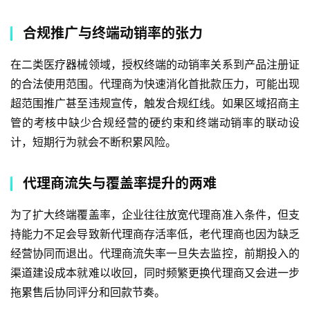
合规推广与终端动销率的张力
在二类医疗器械领域，授权终端的动销率关系到产品注册证
的合法使用范围。代理商为快速消化首批款压力，可能出现
超范围推广甚至违规宣传，触发合规红线。如果区域招商主
管的考核中缺少合规经营的硬约束和终端动销率的联动设
计，短期行为就会不断积累风险。
代理商流失与覆盖率提升的两难
为了扩大终端覆盖率，企业往往放宽代理商准入条件，但支
持能力不足会导致新代理商存活率低，老代理商也因为缺乏
经营协同而退出。代理商流失率一旦失去监控，前期投入的
渠道建设成本就难以收回，同时频繁更换代理商又会进一步
拖累售后协同评分和回款节奏。