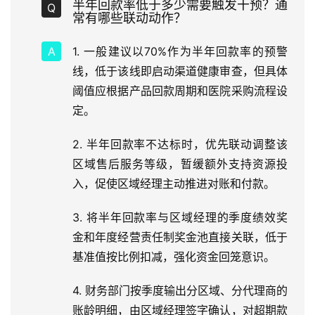
半年回款率低于多少需要触发干预？通
常有哪些联动动作？
1. 一般建议以70%作为半年回款率的预警
线，低于该线即启动渠道健康审查，但具体
阈值应根据产品回款周期和医院采购流程设
定。
2. 半年回款率不达标时，优先联动调整该
区域售后服务等级，暂缓额外支持资源投
入，促使区域经理主动推进对账和付款。
3. 将半年回款率与区域经理的季度绩效奖
金和年度经营责任制奖金池直接关联，低于
基准值按比例扣减，强化资金回笼意识。
4. 财务部门按季度输出分区域、分代理商的
账龄明细，由区域经理签字确认，对超期款