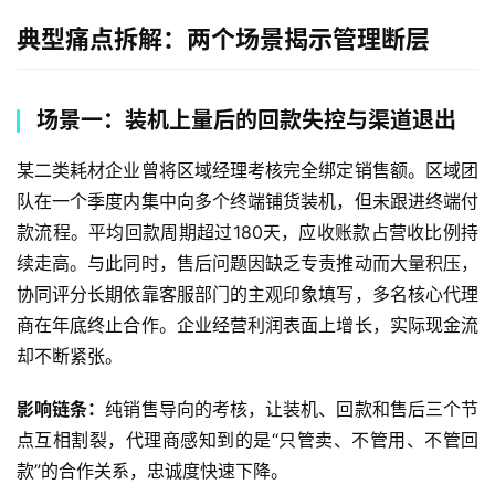
典型痛点拆解：两个场景揭示管理断层
场景一：装机上量后的回款失控与渠道退出
某二类耗材企业曾将区域经理考核完全绑定销售额。区域团
队在一个季度内集中向多个终端铺货装机，但未跟进终端付
款流程。平均回款周期超过180天，应收账款占营收比例持
续走高。与此同时，售后问题因缺乏专责推动而大量积压，
协同评分长期依靠客服部门的主观印象填写，多名核心代理
商在年底终止合作。企业经营利润表面上增长，实际现金流
却不断紧张。
影响链条：
纯销售导向的考核，让装机、回款和售后三个节
点互相割裂，代理商感知到的是“只管卖、不管用、不管回
款”的合作关系，忠诚度快速下降。