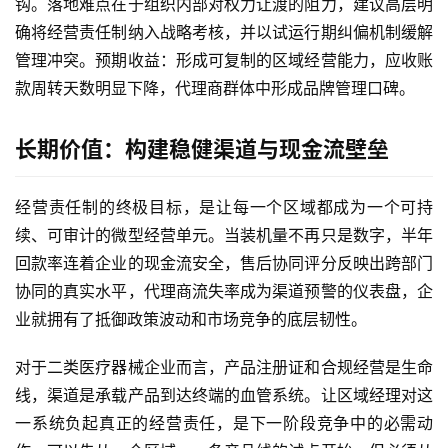
钩。落地难点在于组织内部对权力让渡的阻力，建议高层明
确将经营责任制纳入战略考核，并以试运行期纠偏机制缓解
管理冲突。预期收益：形成可复制的区域经营能力，应收账
款周转天数明显下降，代理商群体中形成品牌管理口碑。
长期价值：构建稳健渠道与现金流壁垒
经营责任制的终极目标，是让每一个区域都成为一个可持
续、可审计的微型经营单元。当装机量不再只是数字，半年
回款率连着企业的现金流安全，售后协同评分反映出跨部门
协同的真实水平，代理商流失率成为渠道预警的仪表盘，企
业就拥有了抵御政策波动和市场竞争的底层韧性。
对于二类医疗器械企业而言，产品注册证和合规经营是生命
线，渠道是承载产品到达终端的血管系统。让区域经理对这
一系统负起真正的经营责任，是下一阶段竞争中的必需动