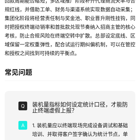
回款周期能否缩短；多区域推广阶段补齐代理商流失率与合
规红线，并借助工单、财务与渠道系统实现数据自动采集；
集团化阶段将经营责任制与奖金池、职业晋升刚性挂钩，同
时把授权终端动销率和首批款兑现节奏纳入招商主管的核心
考核，防止合规风险在终端空转中扩散。总部设定底线、区
域保留一定权重弹性，配合试运行期纠偏机制，可以在管控
和授权之间找到可持续的平衡点。
常见问题
装机量指标如何设定统计口径，才能防
止终端虚假上报？
1. 装机量应以终端现场完成设备调试和基础
培训、并取得客户签字确认为统计节点，单