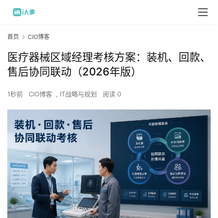
首页
CIO博客
医疗器械区域经理考核方案：装机、回款、
售后协同联动（2026年版）
1秒前
CIO博客
,
IT战略与规划
阅读 0