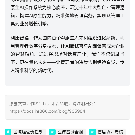
原生AI操作系统为核心底座，沉淀十年中大型企业管理逻
辑，构建AI原生能力，精准落地管理实务，实现从管理工
具到业务增长引擎。
利唐智语，作为国内首个AI原生人才和组织进化系统，利
用管理者数字分身技术，让
AI面试官
与
AI面谈官
成为企业
的智慧触角。通过将职场对话资产化，我们不仅记录当
下，更在量化未来——让管理者的决策告别经验直觉，步
入精准科学的新时代。
原创文章，作者：hr，如若转载，请注明出处：
https://docs.ihr360.com/blog/935984
区域经营责任制
医疗器械合规
售后协同考核