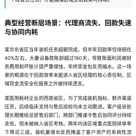
典型经营断层场景：代理商流失、回款失速
与协同内耗
某华东省区当年装机任务超额完成，但半年回款率仅徘徊在
40%左右，大量设备款账龄超过180天，导致账面利润被财
务费用和坏账计提严重侵蚀，年终奖金包反而缩水。这一场
景的根源在于回款效率未能进入省区经理的核心责任制，区
域现金流安全在报表之外被持续透支。
某医用耗材企业的西南省区，为了完成装机指标，默许渠道
压货，后续临床支持与售后巡检均未主动跟进。客户投诉处
理长期推给总部售后部门，跨部门推诿令售后协同评分持续
走低，但未被纳入省区考核。两年内该区域重点医院续单率
下降近三成，装机量增长反而掩盖了客户资产的系统性流