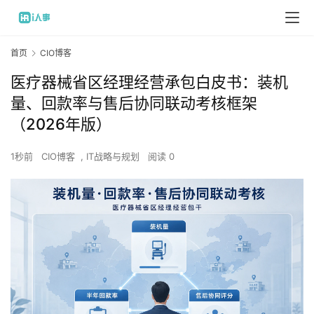
首页
CIO博客
医疗器械省区经理经营承包白皮书：装机
量、回款率与售后协同联动考核框架
（2026年版）
1秒前
CIO博客
,
IT战略与规划
阅读 0