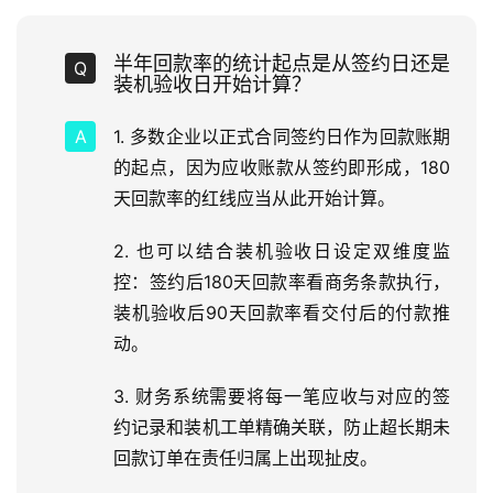
半年回款率的统计起点是从签约日还是
装机验收日开始计算？
1. 多数企业以正式合同签约日作为回款账期
的起点，因为应收账款从签约即形成，180
天回款率的红线应当从此开始计算。
2. 也可以结合装机验收日设定双维度监
控：签约后180天回款率看商务条款执行，
装机验收后90天回款率看交付后的付款推
动。
3. 财务系统需要将每一笔应收与对应的签
约记录和装机工单精确关联，防止超长期未
回款订单在责任归属上出现扯皮。