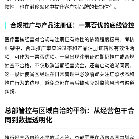
惯性，也在潜移默化中提升客户对品牌的长期信任。
合规推广与产品注册证：一票否优的底线管控
医疗器械经营对合规与注册证有效性的依赖程度极高。考核
框架中，合规推广审查通过率和产品注册证辖区有效性两
项，可作为一票否优项。一旦出现注册证过期仍推广或合规
抽查不合格，不仅取消当期经营奖金，还需启动追溯问责。
这一设计使省区经理在日常管理中必须前置关注证照状态和
推广行为的边界，避免总部在事后被动应对监管风险与渠道
纠纷。
总部管控与区域自治的平衡：从经营包干合
同到数据透明化
推行经营承包绝不是放手不管。总部需要在承包合同中划定