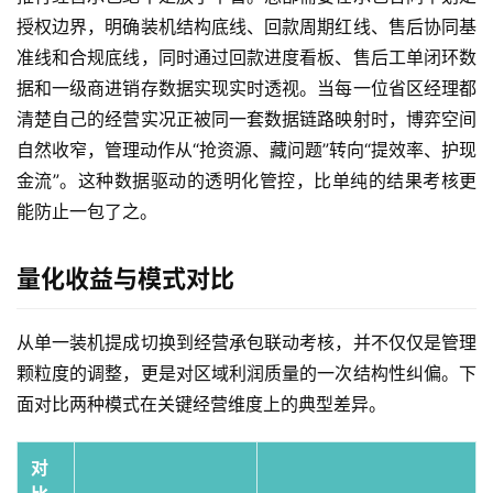
授权边界，明确装机结构底线、回款周期红线、售后协同基
准线和合规底线，同时通过回款进度看板、售后工单闭环数
据和一级商进销存数据实现实时透视。当每一位省区经理都
清楚自己的经营实况正被同一套数据链路映射时，博弈空间
自然收窄，管理动作从“抢资源、藏问题”转向“提效率、护现
金流”。这种数据驱动的透明化管控，比单纯的结果考核更
能防止一包了之。
量化收益与模式对比
从单一装机提成切换到经营承包联动考核，并不仅仅是管理
颗粒度的调整，更是对区域利润质量的一次结构性纠偏。下
面对比两种模式在关键经营维度上的典型差异。
对