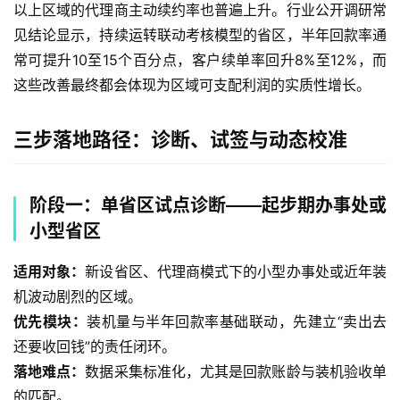
以上区域的代理商主动续约率也普遍上升。行业公开调研常
见结论显示，持续运转联动考核模型的省区，半年回款率通
常可提升10至15个百分点，客户续单率回升8%至12%，而
这些改善最终都会体现为区域可支配利润的实质性增长。
三步落地路径：诊断、试签与动态校准
阶段一：单省区试点诊断——起步期办事处或
小型省区
适用对象：
新设省区、代理商模式下的小型办事处或近年装
机波动剧烈的区域。
优先模块：
装机量与半年回款率基础联动，先建立“卖出去
还要收回钱”的责任闭环。
落地难点：
数据采集标准化，尤其是回款账龄与装机验收单
的匹配。