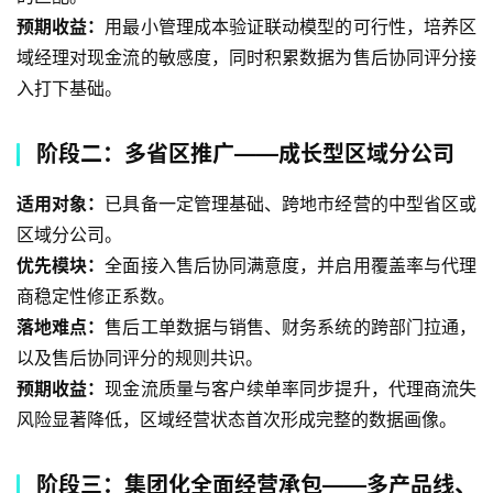
预期收益：
用最小管理成本验证联动模型的可行性，培养区
域经理对现金流的敏感度，同时积累数据为售后协同评分接
入打下基础。
阶段二：多省区推广——成长型区域分公司
适用对象：
已具备一定管理基础、跨地市经营的中型省区或
区域分公司。
优先模块：
全面接入售后协同满意度，并启用覆盖率与代理
商稳定性修正系数。
落地难点：
售后工单数据与销售、财务系统的跨部门拉通，
以及售后协同评分的规则共识。
预期收益：
现金流质量与客户续单率同步提升，代理商流失
风险显著降低，区域经营状态首次形成完整的数据画像。
阶段三：集团化全面经营承包——多产品线、