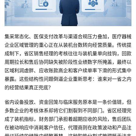
集采常态化、医保支付改革与渠道合规压力叠加，医疗器械
企业区域管理的重心正在从装机台数转向经营质量。传统提
成制下，省区销售经理的考核往往与装机量单向挂钩，回款
周期拉长和售后协同缺失被阶段性业绩数字所掩盖，最终以
区域利润虚胖、应收账款高企和客户续单率下滑的形式集中
暴露。这些结构性问题倒逼企业重新思考：谁来对一省之内
的经营结果真正兜底？
省内设备投放、资金回笼与临床服务原本是一条价值链，但
多数企业的考核体系却将它们割裂到不同部门。省区经理完
成了装机指标，财务部门承担着超期应收的风险，售后团队
在被动响应中消耗客户信任，代理商则在政策波动和产品注
册证延续的缝隙中频繁更替。这种职能分割式管理既无法支