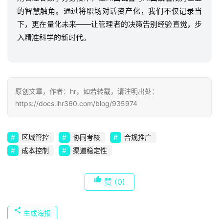
的智慧触角。通过将职场对话资产化，我们不仅记录当
下，更在量化未来——让管理者的决策告别经验直觉，步
入精准科学的新时代。
原创文章，作者：hr，如若转载，请注明出处：
https://docs.ihr360.com/blog/935974
区域管控
协同考核
合规推广
成本控制
渠道稳定性
赞
(0)
生成海报