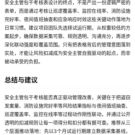
安全主管包干考核表设计的终点，不是产出一份逻辑严密的
表单，而是通过考核让巡逻覆盖率、监控在线率、消防设施
完好率、夜间值班抽查和应急响应时效这些关键动作落地为
日常习惯。建议项目团队先选择试运行期，从权重较低的方
案起步，确保数据采集可靠、规则透明、沟通充分，再逐步
深化联动强度和覆盖范围。只有把表格背后的管理意图落到
实处，才能让风险扣减成为安全主管自我驱动的起点，而非
被动承受的负担。
总结与建议
安全主管包干考核能否真正驱动管理改善，关键在于把盗窃
发案量、消防设施完好率等风险结果指标与夜间值班抽查、
巡逻覆盖率、监控在线率等过程动作刚性联动，并通过公开
透明的扣减规则让每一项得分和扣分都有据可查。推荐从三
个层面推动落地：先以3个月试运行期建立数据采集基线，