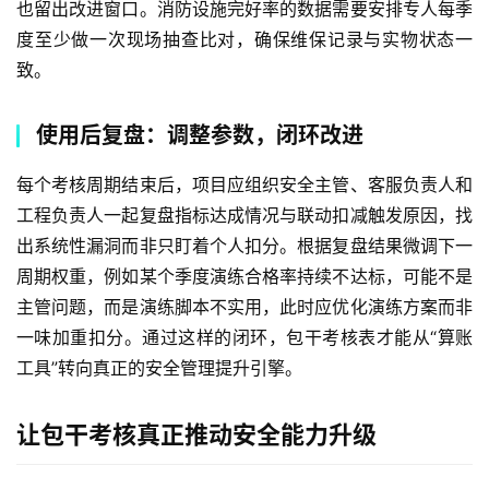
也留出改进窗口。消防设施完好率的数据需要安排专人每季
度至少做一次现场抽查比对，确保维保记录与实物状态一
致。
使用后复盘：调整参数，闭环改进
每个考核周期结束后，项目应组织安全主管、客服负责人和
工程负责人一起复盘指标达成情况与联动扣减触发原因，找
出系统性漏洞而非只盯着个人扣分。根据复盘结果微调下一
周期权重，例如某个季度演练合格率持续不达标，可能不是
主管问题，而是演练脚本不实用，此时应优化演练方案而非
一味加重扣分。通过这样的闭环，包干考核表才能从“算账
工具”转向真正的安全管理提升引擎。
让包干考核真正推动安全能力升级