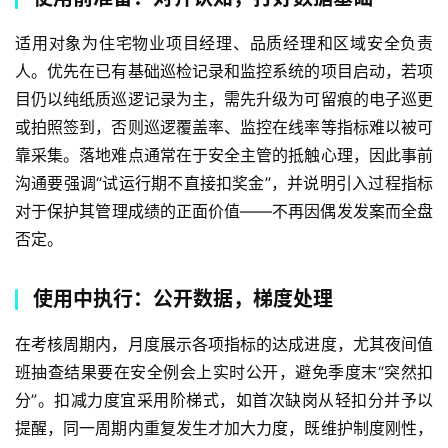
适用对象为住宅物业项目经理、品质经理和区域安全负责
人。优先在已有基础巡检记录和监控系统的项目启动，若项
目仍以纯纸质巡逻记录为主，需先升级为可留痕的电子巡更
或拍照签到，否则巡逻覆盖率、监控在线率等指标难以被可
靠采集。落地难点通常在于安全主管的抵触心理，因此事前
沟通要强调“试运行期不直接扣奖金”，并说明引入过程指标
对于保护其管理成绩的正面价值——不再因偶发发案而全盘
否定。
使用中执行：公开数据，梯度处理
在考核周期内，月度展示各项指标的达成进度，尤其夜间值
班抽查结果要在安全例会上实时公开，避免季度末“突然扣
分”。扣减力度宜采用阶梯式，如首次缺岗从轻扣分并予以
提醒，同一周期内重复发生才加大力度，既维护制度刚性，