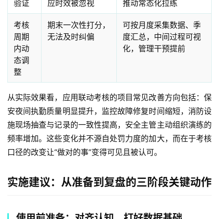
验证
应时效被忽视
推动常态化拉练
考核
期末一次性打分，
可按月度采集数据、季
周期
无法及时纠偏
度汇总，中间过程可视
内动
化，管理干预提前
态调
整
从实际效果看，应用联动考核的项目常见改善方向包括：保
安夜间执勤质量明显提升，监控故障修复时间缩短，消防设
施现场抽查与记录的一致性提高，安全主管主动组织演练的
频率增加。这些变化并不源自处罚力度的加大，而在于考核
口径的改变让“做对的事”变得可见且被认可。
实施建议：从准备到复盘的三阶段关键动作
使用前准备：对齐认知，打好数据基础