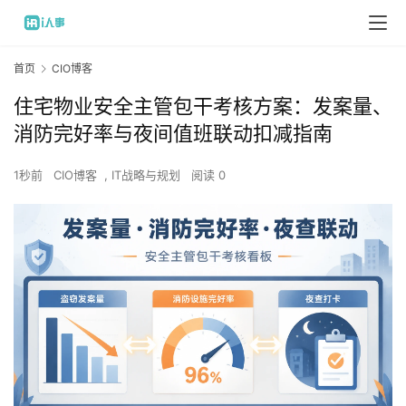
首页
CIO博客
住宅物业安全主管包干考核方案：发案量、
消防完好率与夜间值班联动扣减指南
1秒前
CIO博客
,
IT战略与规划
阅读 0