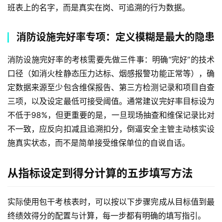
班表上的名字，而是真实在岗、可追溯的行为数据。
消防设施完好率专项：定义模糊是最大的隐患
消防设施完好率的考核需要先做三件事：明确“完好”的技术
口径（如消火栓静态压力达标、烟感报警功能正常等），确
定数据来源至少包含维保报告、第三方检测记录和项目自查
三项，以及设定最低可接受阈值。通常建议完好率目标设为
不低于98%，但更重要的是，一旦现场抽查和维保记录比对
不一致，应反向扣减且追溯扣分，倒逼安全主管主动核实设
施真实状态，而不是简单接受维保单位的自说自话。
从指标设定到得分计算的五步填写方法
实际使用包干考核表时，可以按以下步骤完成从目标值到最
终绩效得分的配置与计算，每一步都有明确的填写指引。