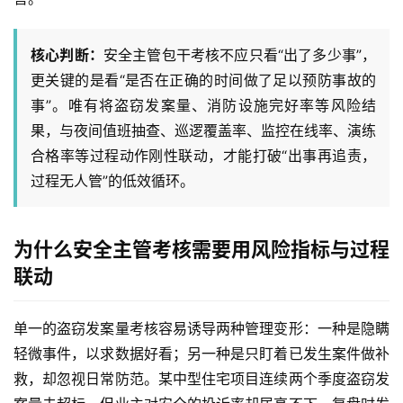
核心判断：
安全主管包干考核不应只看“出了多少事”，
更关键的是看“是否在正确的时间做了足以预防事故的
事”。唯有将盗窃发案量、消防设施完好率等风险结
果，与夜间值班抽查、巡逻覆盖率、监控在线率、演练
合格率等过程动作刚性联动，才能打破“出事再追责，
过程无人管”的低效循环。
为什么安全主管考核需要用风险指标与过程
联动
单一的盗窃发案量考核容易诱导两种管理变形：一种是隐瞒
轻微事件，以求数据好看；另一种是只盯着已发生案件做补
救，却忽视日常防范。某中型住宅项目连续两个季度盗窃发