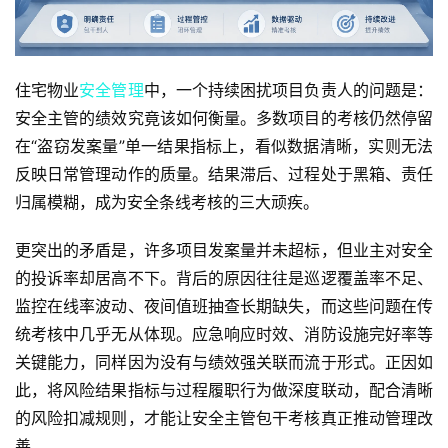
住宅物业
安全管理
中，一个持续困扰项目负责人的问题是：
安全主管的绩效究竟该如何衡量。多数项目的考核仍然停留
在“盗窃发案量”单一结果指标上，看似数据清晰，实则无法
反映日常管理动作的质量。结果滞后、过程处于黑箱、责任
归属模糊，成为安全条线考核的三大顽疾。
更突出的矛盾是，许多项目发案量并未超标，但业主对安全
的投诉率却居高不下。背后的原因往往是巡逻覆盖率不足、
监控在线率波动、夜间值班抽查长期缺失，而这些问题在传
统考核中几乎无从体现。应急响应时效、消防设施完好率等
关键能力，同样因为没有与绩效强关联而流于形式。正因如
此，将风险结果指标与过程履职行为做深度联动，配合清晰
的风险扣减规则，才能让安全主管包干考核真正推动管理改
善。