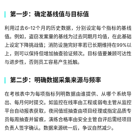
第一步：确定基线值与目标值
利用过去6–12个月的历史数据，分别设定每个指标的基线
值。例如，盗窃发案量的基线为过去同期月均值，在此基础
上设定下降挑战值；消防设施完好率若已长期维持在99%以
上，则可以保持但增加抽查验证频次。目标值要兼顾可达性
与进步性，否则员工容易产生抵触。
第二步：明确数据采集来源与频率
在考核表中为每项指标列明数据由谁提供、从哪个系统导
出、每月何时提交。如监控在线率由工程或弱电主管从监控
平台自动报表获取，夜间值班抽查由项目经理或指定品质专
员每周抽查并留痕，演练合格率由安全主管自评后需经项目
负责人签字确认。数据来源统一后，争议自然减少。