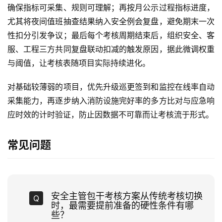
确保指标可采集、规则可理解；再按月公示过程指标进度，
尤其将夜间值班抽查结果纳入安全例会复盘，避免期末一次
性扣分引发争议；最后每个考核周期结束后，组织安全、客
服、工程三方共同复盘联动扣减的触发原因，据此微调权重
与阈值，让考核表随项目实际持续进化。
对基础较薄弱的项目，优先升级巡更签到和监控在线率自动
采集能力，再逐步纳入消防设施完好率的多方比对与应急响
应时效的计时验证，防止因数据不可靠而让考核流于形式。
常见问题
安全主管包干考核方案从传统考核切换
时，最需要提前准备的硬性条件有哪
些？