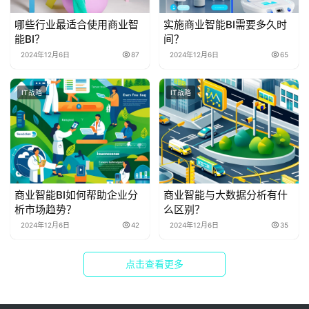
哪些行业最适合使用商业智
实施商业智能BI需要多久时
能BI？
间？
2024年12月6日
87
2024年12月6日
65
IT战略
IT战略
商业智能BI如何帮助企业分
商业智能与大数据分析有什
析市场趋势？
么区别？
2024年12月6日
42
2024年12月6日
35
点击查看更多