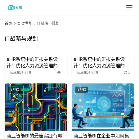
首页
CIO博客
IT战略与规划
IT战略与规划
eHR系统中的汇报关系设
eHR系统中的汇报关系设
CIO博客
CIO博客
计：优化人力资源管理的关
计：优化人力资源管理的关
键
键
2025年2月12日
1
2025年2月12日
3
IT战略
IT战略
商业智能BI的最佳实践有哪
商业智能BI在企业中如何集