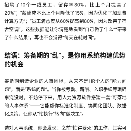
招聘了10个一线员工，留存率80%，比上个月提高了
20%”；“薪酬成本比上个月降低了15%，因为优化了加班费
计算方式”；“员工满意度从60%提高到80%，因为改善了宿
舍空调”。这些数据能让你清楚地看到“自己做了什么”“带来
了什么结果”，再也不会觉得“每天在耗时间”。  
结语：筹备期的“乱”，是你用系统构建优势
的机会
筹备期制造企业的人事困境，从来不是HR个人的“能力问
题”，而是“系统问题”。当你被考勤、薪酬、入职手续等琐碎
事淹没时，不妨停下来，用人力资源软件搭建一套“可落地
的人事体系”——它能帮你标准化制度、协同化团队、数据
化决策，让你从“忙执行”转向“做决策”。  
选对人事系统，你会发现：之前“忙得要死”的工作，其实可