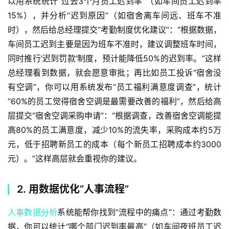
以用系统统计“过去3个月员工迟到率”（如车间员工迟到率
15%），并分析“迟到原因”（如宿舍离车间远、班车不准
时），然后给总经理提交“考勤制度优化建议”：“根据数据，
车间员工迟到主要是因为班车不准时，建议调整班车时间，
同时推行‘迟到罚款’制度，预计能降低50%的迟到率。”这样
总经理看到数据，就会愿意审批；再比如员工投诉“宿舍没
有空调”，你可以用系统发布“员工福利满意度调查”，统计
“60%的员工觉得宿舍空调是最需要改善的福利”，然后给高
层提交“宿舍空调采购申请”：“根据调查，改善宿舍空调能提
高80%的员工满意度，减少10%的流失率，采购成本约5万
元，低于招聘新员工的成本（每个新员工招聘成本约3000
元）。”这样高层就会重视你的建议。  
2. 用数据优化“人事流程”
人事数据分析
系统能帮你找到“流程中的痛点”：通过考勤数
据，你可以统计“哪个部门迟到率最高”（如车间夜班员工迟