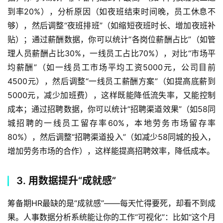
到率20%），分析原因（如夜班结束时间晚，员工休息不
够），然后调整“夜班排班”（如缩短夜班时长、增加夜班补
贴）；通过薪酬数据，你可以统计“各岗位薪酬占比”（如管
理人员薪酬占比30%，一线员工占比70%），对比“市场平
均薪酬”（如一线员工市场平均工资5000元，公司目前
4500元），然后调整“一线员工薪酬方案”（如提高底薪到
5000元，减少加班费），这样既能降低流失率，又能控制
成本；通过招聘数据，你可以统计“招聘渠道效果”（如58同
城招聘的一线员工留存率60%，本地劳务市场留存率
80%），然后调整“招聘渠道投入”（如减少58同城的投入，
增加劳务市场的合作），这样能提高招聘效率，降低成本。  
3. 用数据提升“成就感”
筹备期HR最缺的是“成就感”——每天忙得要死，却看不到成
果。人事数据分析系统能让你的工作“可视化”：比如“这个月