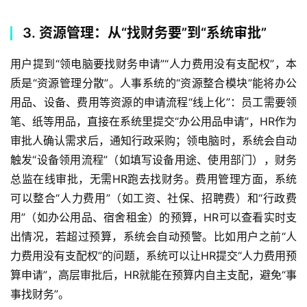
3. 资源管理：从“找财务要”到“系统审批”
用户提到“领电脑要找财务申请”“人力费用没有支配权”，本
质是“资源管理分散”。人事系统的“资源整合模块”能将办公
用品、设备、费用等资源的申请流程“线上化”：员工需要领
笔、纸等用品，直接在系统里提交“办公用品申请”，HR作为
审批人确认需求后，通知行政采购；领电脑时，系统会自动
触发“设备领用流程”（如填写设备用途、使用部门），财务
总监在线审批，无需HR跑去找财务。费用管理方面，系统
可以整合“人力费用”（如工资、社保、招聘费）和“行政费
用”（如办公用品、宿舍租金）的预算，HR可以查看实时支
出情况，若超过预算，系统会自动预警。比如用户之前“人
力费用没有支配权”的问题，系统可以让HR提交“人力费用预
算申请”，高层审批后，HR就能在预算内自主支配，避免“事
事找财务”。  