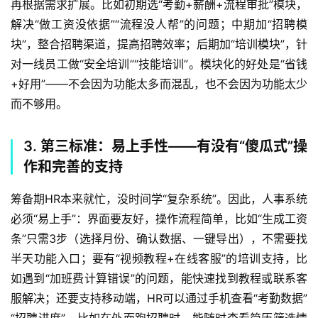
再根据需求扩展。比如初期选“考勤+薪酬+流程审批”模块，
解决“做工资没依据”“流程没人帮”的问题；中期加“招聘模
块”，整合招聘渠道，提高招聘效率；后期加“培训模块”，针
对一线员工做“安全培训”“技能培训”。模块化的好处是“省钱
+好用”——不会因为功能太多而混乱，也不会因为功能太少
而不够用。  
3. 第三标准：易上手性——有没有“傻瓜式”操
作和完善的支持
筹备期HR本来就忙，没时间学“复杂系统”。因此，人事系统
必须“易上手”：界面要友好，操作流程简单，比如“生成工资
条”只需3步（选择月份、确认数据、一键导出），不需要找
半天功能入口；要有“视频教程+在线客服”的培训支持，比
如遇到“加班费计算错误”的问题，能快速找到教程或联系客
服解决；还要支持移动端，HR可以通过手机查看“考勤数据”