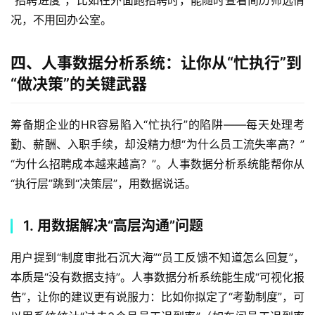
“招聘进度”，比如在外面跑招聘时，能随时查看简历筛选情
况，不用回办公室。  
四、人事数据分析系统：让你从“忙执行”到
“做决策”的关键武器
筹备期企业的HR容易陷入“忙执行”的陷阱——每天处理考
勤、薪酬、入职手续，却没精力想“为什么员工流失率高？”
“为什么招聘成本越来越高？”。人事数据分析系统能帮你从
“执行层”跳到“决策层”，用数据说话。  
1. 用数据解决“高层沟通”问题
用户提到“制度审批石沉大海”“员工反馈不知道怎么回复”，
本质是“没有数据支持”。人事数据分析系统能生成“可视化报
告”，让你的建议更有说服力：比如你拟定了“考勤制度”，可