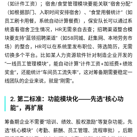
（如计件工资）；宿舍/食堂管理模块要能关联“宿舍分配”
（如根据部门、入职时间安排宿舍）、“食堂用餐统计”（如
员工刷卡用餐，系统自动计算餐费），保安队长可以通过系
统查看宿舍卫生情况，HR无需亲自去查；招聘渠道整合模
块要支持“蓝领招聘渠道”（如58同城、赶集网、本地劳务市
场）的整合，HR可以在系统里发布职位、筛选简历，无需
切换多个平台。比如某人力资源软件针对制造企业开发的
“一线员工管理模块”，能自动计算“计件工资+加班费+绩效
奖金”，还能统计“车间员工流失率”，这对筹备期需要稳定一
线团队的企业来说，就是“刚需”。  
2. 第二标准：功能模块化——先选“核心功
能”，再扩展
筹备期企业不需要“培训、绩效、股权激励”等复杂功能，先
选“核心模块”（考勤、薪酬、员工管理、流程审批），后期