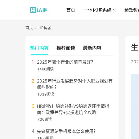
首页
一体化HR系统
绩效奖
首页
HR博客
生
热门内容
推荐阅读
最新内容
20
2025年哪个行业的前景最好？
1466阅读
2025年行业发展趋势对个人职业规划有
哪些影响？
1039阅读
HR必收！稳岗补贴VS稳岗返还申请指
南：政策差异+实操避坑全攻略
736阅读
先锋资源站手机版本怎么使用？
1160阅读