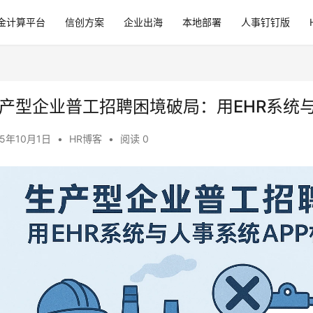
金计算平台
信创方案
企业出海
本地部署
人事钉钉版
产型企业普工招聘困境破局：用EHR系统
25年10月1日
•
HR博客
•
阅读 0