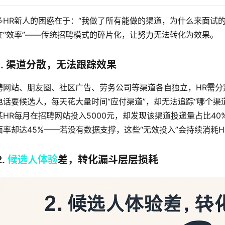
多HR新人的困惑在于：“我做了所有能做的渠道，为什么来面试的
在“效率”——传统招聘模式的碎片化，让努力无法转化为效果。
1. 渠道分散，无法跟踪效果
聘网站、朋友圈、社区广告、劳务公司等渠道各自独立，HR需
电话要候选人，每天花大量时间“应付渠道”，却无法追踪“哪个渠
某HR每月在招聘网站投入5000元，却发现该渠道投递量占比40
面率却达45%——若没有数据支撑，这些“无效投入”会持续消耗H
2.
候选人体验
差，转化漏斗层层损耗