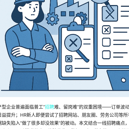
产型企业普遍面临普工“
招聘
难、留岗难”的双重困境——订单波
日益提升；HR新人即便尝试了招聘网站、朋友圈、劳务公司等
据缺失陷入“做了很多却没效果”的被动。本文结合一线招聘痛点，