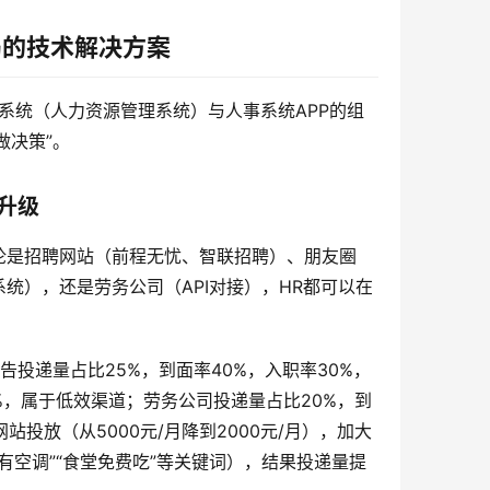
局的技术解决方案
R系统（人力资源管理系统）与人事系统APP的组
做决策”。
升级
论是招聘网站（前程无忧、智联招聘）、朋友圈
统），还是劳务公司（API对接），HR都可以在
投递量占比25%，到面率40%，入职率30%，
%，属于低效渠道；劳务公司投递量占比20%，到
投放（从5000元/月降到2000元/月），加大
有空调”“食堂免费吃”等关键词），结果投递量提