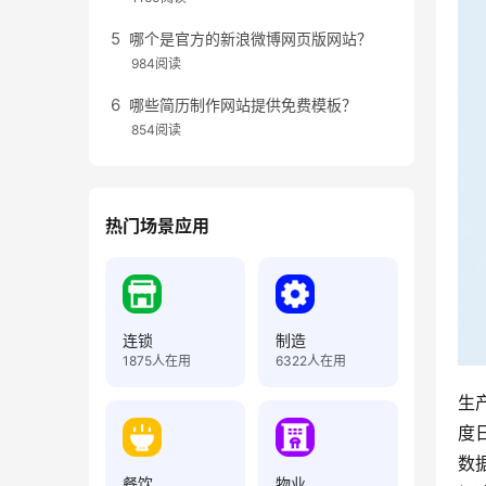
哪个是官方的新浪微博网页版网站？
984阅读
哪些简历制作网站提供免费模板？
854阅读
热门场景应用
连锁
制造
1875
人在用
6322
人在用
生
度
数
餐饮
物业