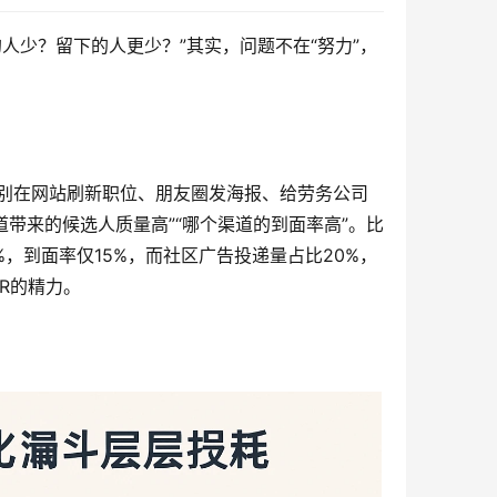
人少？留下的人更少？”其实，问题不在“努力”，
分别在网站刷新职位、朋友圈发海报、给劳务公司
道带来的候选人质量高”“哪个渠道的到面率高”。比
%，到面率仅15%，而社区广告投递量占比20%，
R的精力。