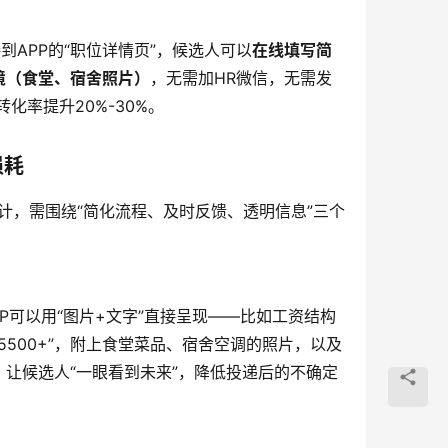
到APP的“职位详情页”，候选人可以
在线填写简
境（食堂、宿舍照片）
，无需加HR微信，无需发
转化率提升20%-30%。
损耗
计，需围绕“简化流程、及时反馈、透明信息”三个
PP可以用“图片+文字”直接呈现——比如工资结构
薪5500+”，附上食堂菜品、宿舍空调的照片，以及
图，让候选人“一眼看到未来”，降低投递后的不确定