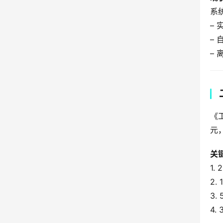
系
–
–
–
《
元
关
1.
2
3
4