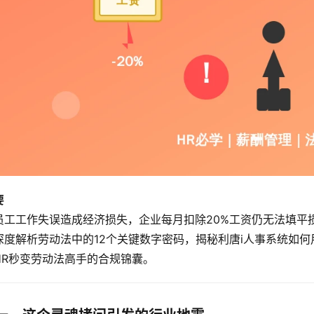
要
员工工作失误造成经济损失，企业每月扣除20%工资仍无法填平
深度解析劳动法中的12个关键数字密码，揭秘利唐i人事系统如何
HR秒变劳动法高手的合规锦囊。