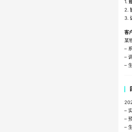
1. 
2. 
3. 
客
某
–
–
–
2
–
–
–