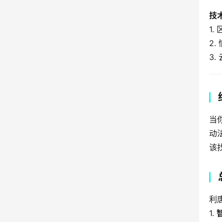
技
1
2
3
当
动
该
利
1. 