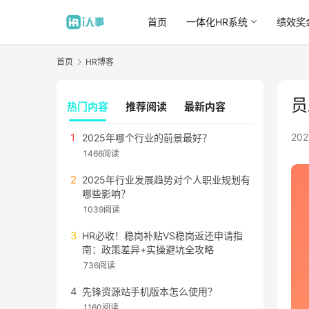
首页
一体化HR系统
绩效奖
首页
HR博客
员
热门内容
推荐阅读
最新内容
20
2025年哪个行业的前景最好？
1466阅读
2025年行业发展趋势对个人职业规划有
哪些影响？
1039阅读
HR必收！稳岗补贴VS稳岗返还申请指
南：政策差异+实操避坑全攻略
736阅读
先锋资源站手机版本怎么使用？
1160阅读