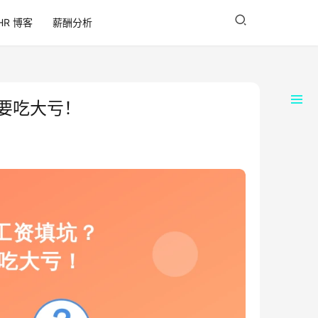
HR 博客
薪酬分析
招要吃大亏！