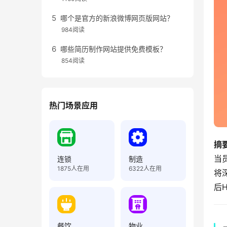
哪个是官方的新浪微博网页版网站？
984阅读
哪些简历制作网站提供免费模板？
854阅读
热门场景应用
摘
当
连锁
制造
1875
人在用
6322
人在用
将
后
餐饮
物业