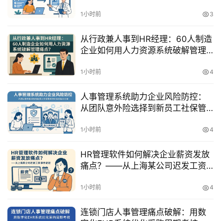
1小时前
3
从行政兼人事到HR经理：60人制造
企业如何用人力资源系统破解管理
痛点？
1小时前
4
人事管理系统助力企业风险防控：
从团队意外险选择到新员工社保管
理的全流程解决方案
1小时前
4
HR管理软件如何解决企业薪资发放
痛点？——从上海某公司迟发工资
事件说起
1小时前
4
连锁门店人事管理痛点破解：用数