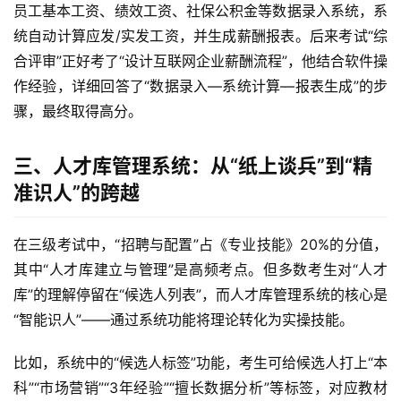
员工基本工资、绩效工资、社保公积金等数据录入系统，系
统自动计算应发/实发工资，并生成薪酬报表。后来考试“综
合评审”正好考了“设计互联网企业薪酬流程”，他结合软件操
作经验，详细回答了“数据录入—系统计算—报表生成”的步
骤，最终取得高分。  
三、人才库管理系统：从“纸上谈兵”到“精
准识人”的跨越
在三级考试中，“招聘与配置”占《专业技能》20%的分值，
其中“人才库建立与管理”是高频考点。但多数考生对“人才
库”的理解停留在“候选人列表”，而人才库管理系统的核心是
“智能识人”——通过系统功能将理论转化为实操技能。  
比如，系统中的“候选人标签”功能，考生可给候选人打上“本
科”“市场营销”“3年经验”“擅长数据分析”等标签，对应教材