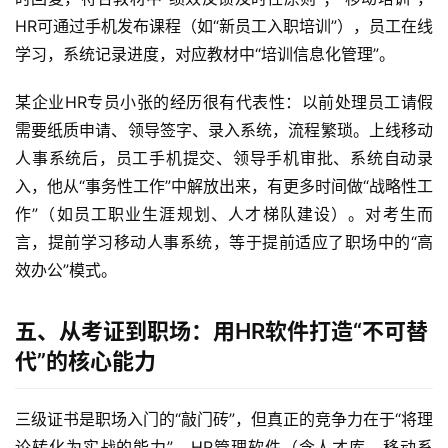
HR可通过手机发布课程（如“新员工入职培训”），员工在线
学习，系统记录进度，对应教材中“培训信息化管理”。  
某企业HR专员小张的经历很有代表性：以前处理员工请假
需要纸质申请、领导签字、录入系统，流程繁琐。上线移动
人事系统后，员工手机提交、领导手机审批、系统自动录
入，他从“事务性工作”中解放出来，有更多时间做“战略性工
作”（如员工职业生涯规划、人才梯队建设）。对考生而
言，提前学习移动人事系统，等于提前适应了职场中的“高
效办公”模式。
五、从考证到职场：用HR软件打造“不可替
代”的核心能力
三级证书是职场入门的“敲门砖”，但真正的竞争力在于“将理
论转化为实战的能力”。HR管理软件（含人才库、移动系