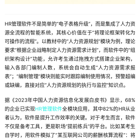
HR管理软件不是简单的“电子表格升级”，而是集成了人力资
源全流程的智能系统，其核心价值在于“将理论框架转化为
可操作的流程”。以教材中的“人力资源规划”模块为例，理论
要求“根据企业战略制定人力资源需求计划”，而软件中的“组
织架构设计”功能，允许考生通过拖拽方式搭建企业架构，
输入各部门编制人数，系统会自动生成“人力资源需求报
表”；“编制管理”模块则能实时跟踪编制使用情况，预警超编
或缺编，直接对应“人力资源规划的执行与监控”知识点。  
据《2023年中国人力资源信息化发展白皮书》显示，68%
的企业已实现
HR管理软件
全模块应用，其中82%的HR从业
者认为，软件是提升工作效率的关键。对于考生而言，软件
不仅是备考工具，更是职场“提前练兵”的平台。比如某考生
自学时，用软件模拟了“某互联网公司的薪酬核算流程”：将