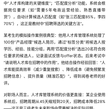
中“人才库构建的关键维度”；“匹配度分析”功能，系统会根
据岗位要求（如“需要5年电商运营经验、熟悉直播带
货”），自动计算候选人匹配度（如“张三匹配度85%，李四
70%”），这正是教材中“招聘筛选的关键方法”。  
某考生的模拟操作案例很典型：他用人才库管理系统处理了
100份“产品经理”候选人简历，通过“标签分类”将候选人按
学历、经验、技能分组，再用“匹配度分析”选出20名符合岗
位要求的候选人，记录面试反馈与offer状态。后来考试中
“请说明人才库在招聘中的作用”，他结合操作经验回答：“人
才库能提高效率（减少重复搜索）、降低成本（避免频繁发
招聘信息）、提升质量（精准匹配）”，得到阅卷老师的好
评。  
对职场人而言，人才库管理系统的价值更直接：某企业使用
系统后，招聘周期从45天缩短到20天，招聘成本降低28%
——这正是三级考生未来职场中需要解决的实际问题。