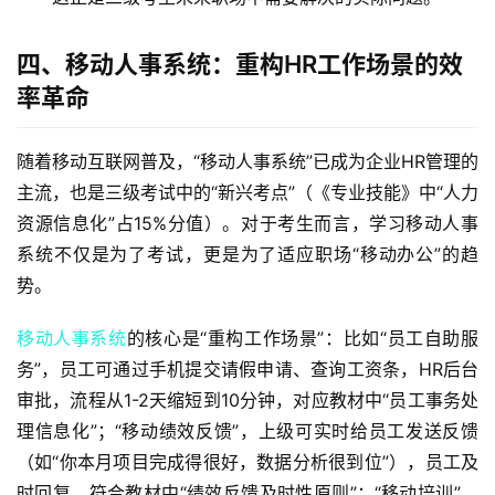
四、移动人事系统：重构HR工作场景的效
率革命
随着移动互联网普及，“移动人事系统”已成为企业HR管理的
主流，也是三级考试中的“新兴考点”（《专业技能》中“人力
资源信息化”占15%分值）。对于考生而言，学习移动人事
系统不仅是为了考试，更是为了适应职场“移动办公”的趋
势。  
移动人事系统
的核心是“重构工作场景”：比如“员工自助服
务”，员工可通过手机提交请假申请、查询工资条，HR后台
审批，流程从1-2天缩短到10分钟，对应教材中“员工事务处
理信息化”；“移动绩效反馈”，上级可实时给员工发送反馈
（如“你本月项目完成得很好，数据分析很到位”），员工及
时回复，符合教材中“绩效反馈及时性原则”；“移动培训”，