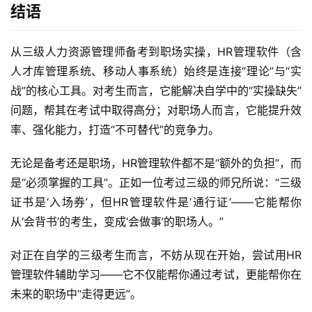
结语
从三级人力资源管理师备考到职场实操，HR管理软件（含
人才库管理系统、移动人事系统）始终是连接“理论”与“实
战”的核心工具。对考生而言，它能解决自学中的“实操缺失”
问题，帮其在考试中取得高分；对职场人而言，它能提升效
率、强化能力，打造“不可替代”的竞争力。  
无论是备考还是职场，HR管理软件都不是“额外的负担”，而
是“必须掌握的工具”。正如一位考过三级的师兄所说：“三级
证书是‘入场券’，但HR管理软件是‘通行证’——它能帮你
从‘会背书’的考生，变成‘会做事’的职场人。”  
对正在自学的三级考生而言，不妨从现在开始，尝试用HR
管理软件辅助学习——它不仅能帮你通过考试，更能帮你在
未来的职场中“走得更远”。