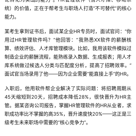
统）的价值，正在于帮考生与职场人打造“不可替代”的核心
能力。  
某考生拿到证书后，面试某企业HR专员时，面试官问：“你
用过HR管理软件吗？”他回答：“我熟悉XX软件的薪酬核
算、绩效评估、人才库管理模块。比如，我用该软件模拟过
制造企业的薪酬流程，能熟练录入数据、生成报表；用人才
库系统做过候选人分类与匹配度分析，提高了招聘效率。”
面试官当场录用了他——因为企业需要“能直接上手”的HR。  
入职后，他用软件帮企业解决了实际问题：将招聘周期从
45天缩短到20天，招聘成本降低28%，很快晋升为HR主
管。据某咨询公司报告，掌握HR管理软件的HR从业者，求
职成功率比不掌握的高35%，晋升速度快20%——这正是三
级考生未来职场中需要的“核心竞争力”。