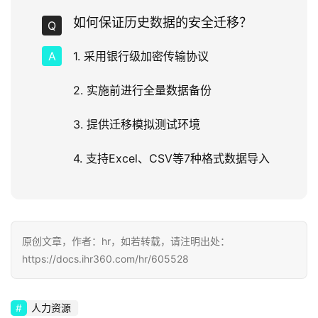
如何保证历史数据的安全迁移？
1. 采用银行级加密传输协议
2. 实施前进行全量数据备份
3. 提供迁移模拟测试环境
4. 支持Excel、CSV等7种格式数据导入
原创文章，作者：hr，如若转载，请注明出处：
https://docs.ihr360.com/hr/605528
人力资源