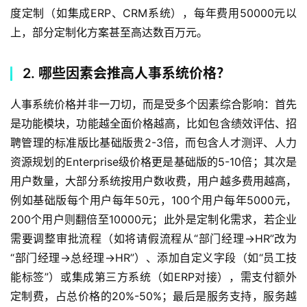
度定制（如集成ERP、CRM系统），每年费用50000元以
上，部分定制化方案甚至高达数百万元。
2. 哪些因素会推高人事系统价格？
人事系统价格并非一刀切，而是受多个因素综合影响：首先
是功能模块，功能越全面价格越高，比如包含绩效评估、招
聘管理的标准版比基础版贵2-3倍，而包含人才测评、人力
资源规划的Enterprise级价格更是基础版的5-10倍；其次是
用户数量，大部分系统按用户数收费，用户越多费用越高，
例如基础版每个用户每年50元，100个用户每年5000元，
200个用户则翻倍至10000元；此外是定制化需求，若企业
需要调整审批流程（如将请假流程从“部门经理→HR”改为
“部门经理→总经理→HR”）、添加自定义字段（如“员工技
能标签”）或集成第三方系统（如ERP对接），需支付额外
定制费，占总价格的20%-50%；最后是服务支持，服务越