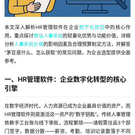
本文深入解析HR管理软件在企业
数字化转型
中的核心作
用，重点探讨
微信人事系统
的轻量化优势与功能价值，详细
分析
人事系统价格
的影响因素及合理预算制定方法，并解答
“茅豆是什么、怎么获取”的常见问题，为企业选型提供全面
参考。
一、HR管理软件：企业数字化转型的核心
引擎
在数字经济时代，人力资源已成为企业最具价值的资产，而
HR管理软件则是激活这一资产的“数字钥匙”。传统人事管理
依赖手工台账与线下审批，流程繁琐——请假需往返3个部
门签字，数据分散——薪资、考勤、培训记录散落于不同