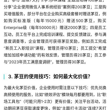
豆，参与“连续7天打卡学习HR课程”主题活动得100茅豆，
分享“企业使用微信人事系统经验”案例得200茅豆；三是购
买增值服务，部分平台在企业购买高级套餐时赠送茅豆，例
如购买标准版（每年15000元）赠送500茅豆，购买
Enterprise级（每年50000元）赠送2000茅豆；四是员工
互动，员工在平台上完成培训课程、提交反馈建议、参与满
意度调查等，企业管理员可获得茅豆奖励，例如员工完成
“新员工入职培训”课程，管理员得10茅豆；员工提交“希望
增加加班申请功能”的有效反馈，管理员得20茅豆；员工参
与“2023年员工满意度调研”，管理员得30茅豆。
3. 茅豆的使用技巧：如何最大化价值？
为最大化茅豆价值，企业使用时需注意以下技巧：优先兑换
高频使用的服务，比如“绩效评估”模块每月都要用到，比“职
场工具包”（可能只用1-2次）更有价值；关注平台活动，活
动期间茅豆获取速度更快，例如“主题打卡活动”连续7天打