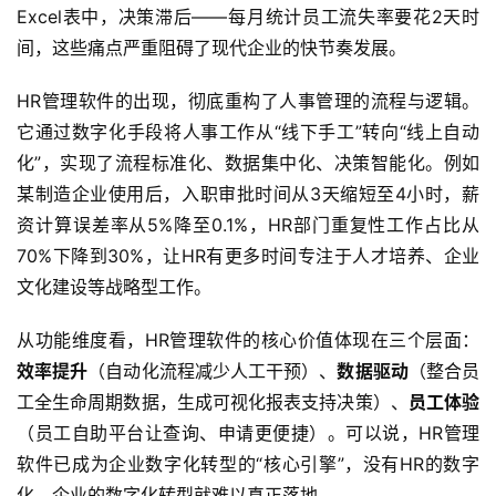
Excel表中，决策滞后——每月统计员工流失率要花2天时
间，这些痛点严重阻碍了现代企业的快节奏发展。
HR管理软件的出现，彻底重构了人事管理的流程与逻辑。
它通过数字化手段将人事工作从“线下手工”转向“线上自动
化”，实现了流程标准化、数据集中化、决策智能化。例如
某制造企业使用后，入职审批时间从3天缩短至4小时，薪
资计算误差率从5%降至0.1%，HR部门重复性工作占比从
70%下降到30%，让HR有更多时间专注于人才培养、企业
文化建设等战略型工作。
从功能维度看，HR管理软件的核心价值体现在三个层面：
效率提升
（自动化流程减少人工干预）、
数据驱动
（整合员
工全生命周期数据，生成可视化报表支持决策）、
员工体验
（员工自助平台让查询、申请更便捷）。可以说，HR管理
软件已成为企业数字化转型的“核心引擎”，没有HR的数字
化，企业的数字化转型就难以真正落地。