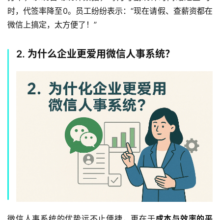
时，代签率降至0。员工纷纷表示：“现在请假、查薪资都在
微信上搞定，太方便了！”
2. 为什么企业更爱用微信人事系统？
微信人事系统的优势远不止便捷，更在于
成本与效率的平