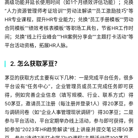
高级功能并延长使用时间（如1个月绩效评估功能）；兑换
“人力资源管理师考证培训”“劳动法解读”“员工激励技巧”等
HR专业课程，提升HR专业能力；兑换“员工手册模板”“劳动
合同模板”“绩效考核表模板”等职场工具包，节省HR工作时
间；兑换“线上行业峰会”“HR案例分享会”“主题打卡活动”等
平台活动资格，拓展HR人脉。
2. 怎么获取茅豆？
茅豆的获取方式主要有以下几种：一是完成平台任务，很多
平台设有“任务中心”，企业管理员或员工完成任务即可获
得，例如完善企业信息（填写规模、行业、联系方式）得
50茅豆，邀请员工注册（每注册并登录1人）得20茅豆，参
与调研问卷（如“企业人事管理现状调研”）得30茅豆；二是
参与平台活动，平台定期举办线上活动，参与即可获得，例
如参加“2023年HR趋势解读”线上讲座并提交笔记得50茅