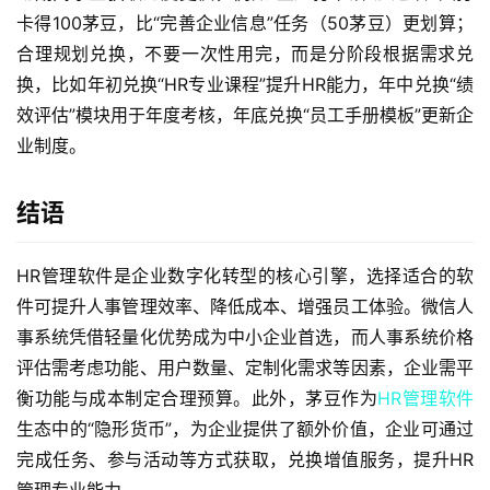
卡得100茅豆，比“完善企业信息”任务（50茅豆）更划算；
合理规划兑换，不要一次性用完，而是分阶段根据需求兑
换，比如年初兑换“HR专业课程”提升HR能力，年中兑换“绩
效评估”模块用于年度考核，年底兑换“员工手册模板”更新企
业制度。
结语
HR管理软件是企业数字化转型的核心引擎，选择适合的软
件可提升人事管理效率、降低成本、增强员工体验。微信人
事系统凭借轻量化优势成为中小企业首选，而人事系统价格
评估需考虑功能、用户数量、定制化需求等因素，企业需平
衡功能与成本制定合理预算。此外，茅豆作为
HR管理软件
生态中的“隐形货币”，为企业提供了额外价值，企业可通过
完成任务、参与活动等方式获取，兑换增值服务，提升HR