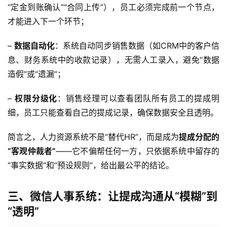
“定金到账确认”“合同上传”），员工必须完成前一个节点，
才能进入下一个环节；
– 
数据自动化
：系统自动同步销售数据（如CRM中的客户信
息、财务系统中的收款记录），无需人工录入，避免“数据
造假”或“遗漏”；
– 
权限分级化
：销售经理可以查看团队所有员工的提成明
细，员工只能查看自己的提成记录，确保数据安全且透明。  
简言之，人力资源系统不是“替代HR”，而是成为
提成分配的
“客观仲裁者”
——它不偏帮任何一方，只依据系统中留存的
“事实数据”和“预设规则”，给出最公平的结论。
三、微信人事系统：让提成沟通从“模糊”到
“透明”