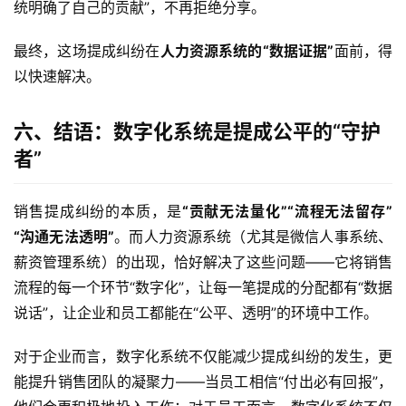
统明确了自己的贡献”，不再拒绝分享。  
最终，这场提成纠纷在
人力资源系统的“数据证据”
面前，得
以快速解决。
六、结语：数字化系统是提成公平的“守护
者”
销售提成纠纷的本质，是
“贡献无法量化”“流程无法留存”
“沟通无法透明”
。而人力资源系统（尤其是微信人事系统、
薪资管理系统）的出现，恰好解决了这些问题——它将销售
流程的每一个环节“数字化”，让每一笔提成的分配都有“数据
说话”，让企业和员工都能在“公平、透明”的环境中工作。  
对于企业而言，数字化系统不仅能减少提成纠纷的发生，更
能提升销售团队的凝聚力——当员工相信“付出必有回报”，