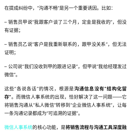
在提成纠纷中，“沟通不畅”是另一个重要诱因。比如：
– 销售员甲说“我跟客户谈了三个月，定金是我收的”，但没
有证据；
– 销售员乙说“客户是我重新联系的，跟甲没关系”，但无法
证明；
– 公司说“我们没收到甲的跟进记录”，但甲说“我给经理发过
微信”。  
这些“各说各话”的情况，根源是
沟通信息没有“结构化留
存”
。而微信人事系统的出现，恰好解决了这一问题——它
将销售沟通从“私人微信”转移到“企业微信人事系统”，让每
一条沟通记录都成为“可追溯的证据”。  
微信人事系统
的核心功能，是
将销售流程与沟通工具深度融