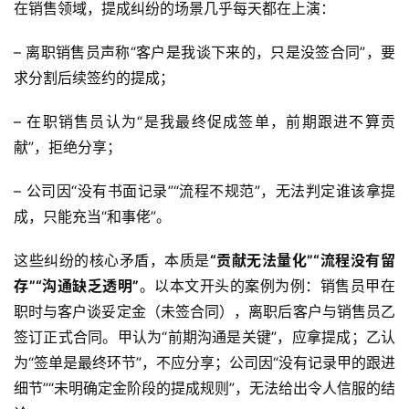
在销售领域，提成纠纷的场景几乎每天都在上演：
– 离职销售员声称“客户是我谈下来的，只是没签合同”，要
求分割后续签约的提成；
– 在职销售员认为“是我最终促成签单，前期跟进不算贡
献”，拒绝分享；
– 公司因“没有书面记录”“流程不规范”，无法判定谁该拿提
成，只能充当“和事佬”。  
这些纠纷的核心矛盾，本质是
“贡献无法量化”“流程没有留
存”“沟通缺乏透明”
。以本文开头的案例为例：销售员甲在
职时与客户谈妥定金（未签合同），离职后客户与销售员乙
签订正式合同。甲认为“前期沟通是关键”，应拿提成；乙认
为“签单是最终环节”，不应分享；公司因“没有记录甲的跟进
细节”“未明确定金阶段的提成规则”，无法给出令人信服的结