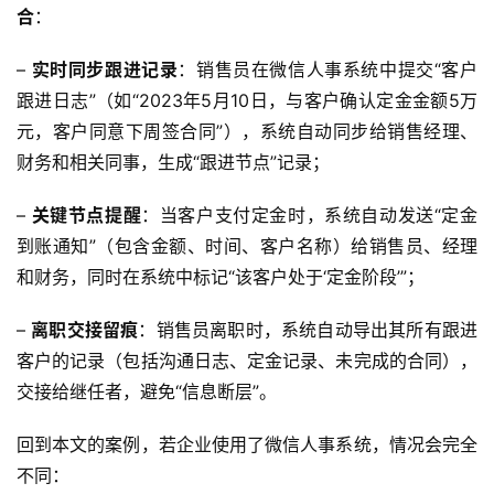
合
：
– 
实时同步跟进记录
：销售员在微信人事系统中提交“客户
跟进日志”（如“2023年5月10日，与客户确认定金金额5万
元，客户同意下周签合同”），系统自动同步给销售经理、
财务和相关同事，生成“跟进节点”记录；
– 
关键节点提醒
：当客户支付定金时，系统自动发送“定金
到账通知”（包含金额、时间、客户名称）给销售员、经理
和财务，同时在系统中标记“该客户处于‘定金阶段’”；
– 
离职交接留痕
：销售员离职时，系统自动导出其所有跟进
客户的记录（包括沟通日志、定金记录、未完成的合同），
交接给继任者，避免“信息断层”。  
回到本文的案例，若企业使用了微信人事系统，情况会完全
不同：