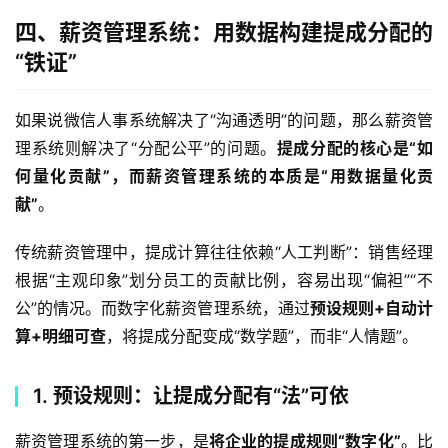
四、薪资管理系统：用数据构建提成分配的
“铁证”
如果说微信人事系统解决了“沟通透明”的问题，那么薪资管
理系统则解决了“分配公平”的问题。
提成分配的核心是“如
何量化贡献”，而薪资管理系统的本质是“用数据量化贡
献”
。  
传统薪资管理中，提成计算往往依赖“人工判断”：销售经理
根据“主观印象”划分员工的贡献比例，容易出现“偏袒”“不
公”的情况。而数字化薪资管理系统，通过
预设规则+自动计
算+明细可查
，将提成分配变成“数学题”，而非“人情题”。  
1. 预设规则：让提成分配有“法”可依
薪资管理系统的第一步，是
将企业的提成规则“数字化”
。比