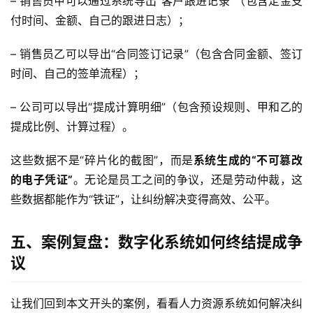
– 销售员甲可以通过系统导出“客户跟进记录”（包含定金支
付时间、金额、自己的跟进日志）；
– 销售员乙可以导出“合同签订记录”（包含合同金额、签订
时间、自己的签单流程）；
– 公司可以导出“提成计算明细”（包含预设规则、甲和乙的
提成比例、计算过程）。  
这些数据不是“碎片化的截图”，而是
系统生成的“不可篡改
的电子凭证”
。无论是员工之间的争议，还是劳动仲裁，这
些数据都能作为“铁证”，让纠纷解决变得高效、公平。
五、案例复盘：数字化系统如何终结提成争
议
让我们回到本文开头的案例，看看人力资源系统如何解决纠