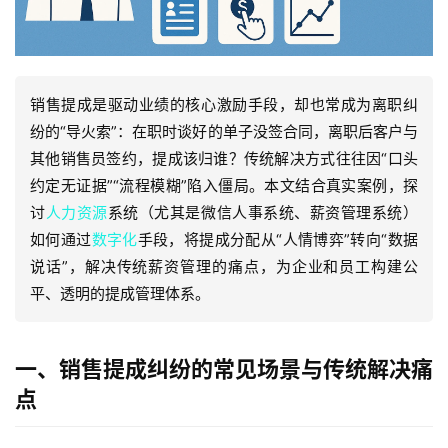
销售提成是驱动业绩的核心激励手段，却也常成为离职纠
纷的“导火索”：在职时谈好的单子没签合同，离职后客户与
其他销售员签约，提成该归谁？传统解决方式往往因“口头
约定无证据”“流程模糊”陷入僵局。本文结合真实案例，探
讨
人力资源
系统（尤其是微信人事系统、薪资管理系统）
如何通过
数字化
手段，将提成分配从“人情博弈”转向“数据
说话”，解决传统薪资管理的痛点，为企业和员工构建公
平、透明的提成管理体系。
一、销售提成纠纷的常见场景与传统解决痛
点