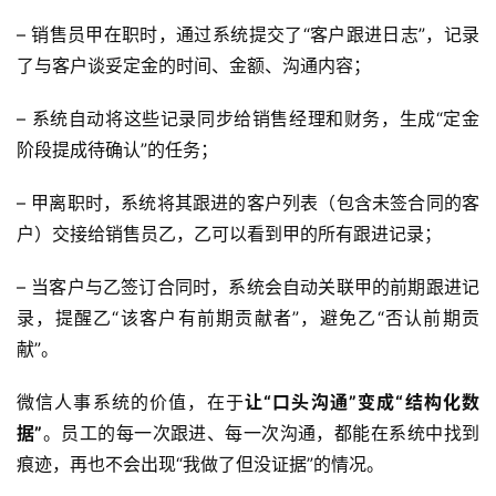
– 销售员甲在职时，通过系统提交了“客户跟进日志”，记录
了与客户谈妥定金的时间、金额、沟通内容；
– 系统自动将这些记录同步给销售经理和财务，生成“定金
阶段提成待确认”的任务；
– 甲离职时，系统将其跟进的客户列表（包含未签合同的客
户）交接给销售员乙，乙可以看到甲的所有跟进记录；
– 当客户与乙签订合同时，系统会自动关联甲的前期跟进记
录，提醒乙“该客户有前期贡献者”，避免乙“否认前期贡
献”。  
微信人事系统的价值，在于
让“口头沟通”变成“结构化数
据”
。员工的每一次跟进、每一次沟通，都能在系统中找到
痕迹，再也不会出现“我做了但没证据”的情况。