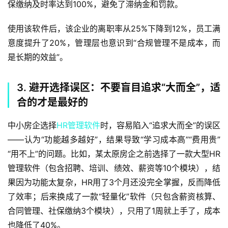
保缴纳及时率达到100%，避免了滞纳金和罚款。  
使用该软件后，该企业的离职率从25%下降到12%，员工满
意度提升了20%，管理层也意识到“合规管理不是成本，而
是长期的效益”。
3. 避开选择误区：不要盲目追求“大而全”，适
合的才是最好的
中小房企选择
HR管理软件
时，容易陷入“追求大而全”的误区
——认为“功能越多越好”，结果导致“学习成本高”“费用贵”
“用不上”的问题。比如，某太原房企之前选择了一款大型HR
管理软件（包含招聘、培训、绩效、薪资等10个模块），结
果因为功能太复杂，HR用了3个月还没完全掌握，反而降低
了效率；后来换成了一款“轻量化”软件（只包含薪资核算、
合同管理、社保缴纳3个模块），只用了1周就上手了，成本
也降低了40%。  