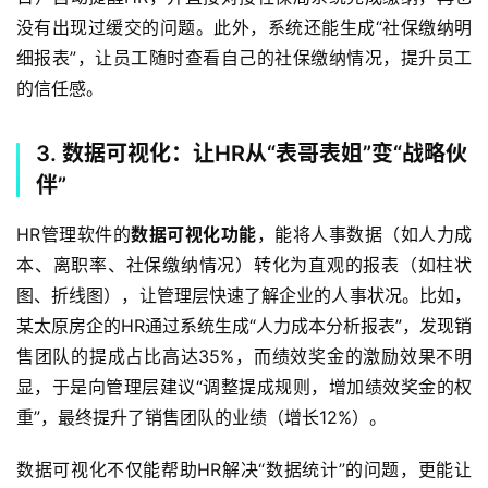
没有出现过缓交的问题。此外，系统还能生成“社保缴纳明
细报表”，让员工随时查看自己的社保缴纳情况，提升员工
的信任感。  
3. 数据可视化：让HR从“表哥表姐”变“战略伙
伴”
HR管理软件的
数据可视化功能
，能将人事数据（如人力成
本、离职率、社保缴纳情况）转化为直观的报表（如柱状
图、折线图），让管理层快速了解企业的人事状况。比如，
某太原房企的HR通过系统生成“人力成本分析报表”，发现销
售团队的提成占比高达35%，而绩效奖金的激励效果不明
显，于是向管理层建议“调整提成规则，增加绩效奖金的权
重”，最终提升了销售团队的业绩（增长12%）。  
数据可视化不仅能帮助HR解决“数据统计”的问题，更能让