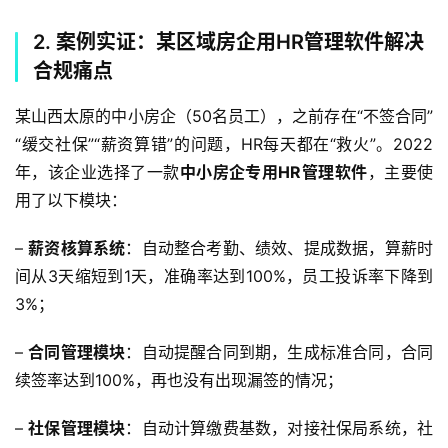
2. 案例实证：某区域房企用HR管理软件解决
合规痛点
某山西太原的中小房企（50名员工），之前存在“不签合同”
“缓交社保”“薪资算错”的问题，HR每天都在“救火”。2022
年，该企业选择了一款
中小房企专用HR管理软件
，主要使
用了以下模块：
– 
薪资核算系统
：自动整合考勤、绩效、提成数据，算薪时
间从3天缩短到1天，准确率达到100%，员工投诉率下降到
3%；
– 
合同管理模块
：自动提醒合同到期，生成标准合同，合同
续签率达到100%，再也没有出现漏签的情况；
– 
社保管理模块
：自动计算缴费基数，对接社保局系统，社