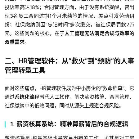
投诉率高达18%；合同管理方面，由于没有系统提醒，曾出
现3名员工合同过期1个月未续签的情况，差点引发劳动纠
纷；社保缴纳则因“忘记时间”多次缓交，被社保局罚款2万
元。这些问题的核心，在于
人工管理无法满足合规与效率的
双重需求
。
二、HR管理软件：从“救火”到“预防”的人事
管理转型工具
面对这些痛点，HR管理软件成为中小房企的“救命稻草”。它
通过
系统化流程
替代人工操作，解决薪资核算、合同管理、
社保缴纳中的低效问题，同时从源头上规避合规风险。
1. 薪资核算系统：精准算薪背后的合规逻辑
薪资核算是HR最基础也最容易出错的工作，尤其是对于房