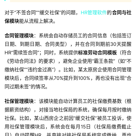
对于“不签合同”“缓交社保”的问题，
HR管理软件
的
合同与社
保模块
能从流程上解决。  
合同管理模块
：系统会自动存储员工的合同信息（包括签订
日期、到期日期、合同类型），并在合同到期前30天提醒
HR“需续签合同”；同时，系统提供
标准劳动合同模板
（符合
《劳动合同法》的要求），避免企业使用“霸王条款”（如“不
缴纳社保”“违约金过高”）。比如，某太原房企使用合同管理
模块后，合同续签率从70%提升到100%，再也没有出现“合
同过期未签”的情况。  
社保管理模块
：该模块能自动计算员工的社保缴费基数（根
据薪资结构），对接当地社保局的系统，确保每月按时缴纳
社保。比如，某山西房企之前因“缓交社保”被员工投诉，使
用社保管理模块后，系统会在每月15日（社保局缴费截止
日）自动提醒HR，并直接对接社保局系统完成缴纳，再也