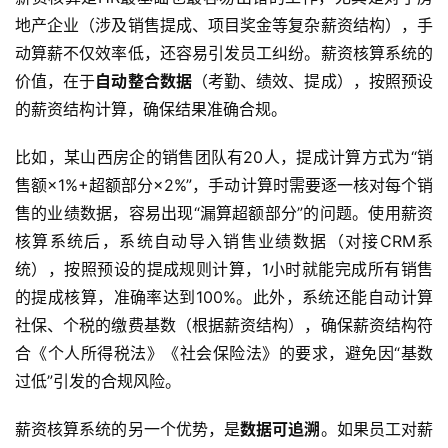
地产企业（涉及销售提成、项目奖金等复杂薪资结构），手
动算薪不仅效率低，还容易引发员工纠纷。薪资核算系统的
价值，在于
自动整合数据
（考勤、绩效、提成），按照预设
的薪资结构计算，确保结果准确合规。  
比如，某山西房企的销售团队有20人，提成计算方式为“销
售额×1%+超额部分×2%”，手动计算时需要逐一核对每个销
售的业绩数据，容易出现“漏算超额部分”的问题。使用薪资
核算系统后，系统自动导入销售业绩数据（对接CRM系
统），按照预设的提成规则计算，1小时就能完成所有销售
的提成核算，准确率达到100%。此外，系统还能自动计算
社保、个税的缴费基数（根据薪资结构），确保薪资结构符
合《个人所得税法》《社会保险法》的要求，避免因“基数
过低”引发的合规风险。  
薪资核算系统的另一个优势，是
数据可追溯
。如果员工对薪