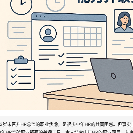
33岁未晋升HR总监的职业焦虑，是很多中年HR的共同困惑。但事实
中年HR突破职业瓶颈的关键工具。本文结合中年HR的职业困局，从