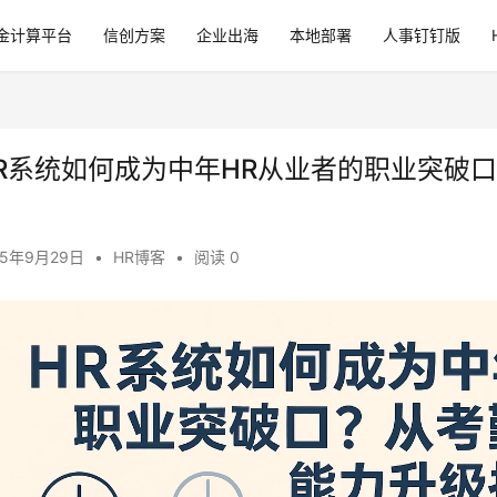
金计算平台
信创方案
企业出海
本地部署
人事钉钉版
R系统如何成为中年HR从业者的职业突破
25年9月29日
•
HR博客
•
阅读 0