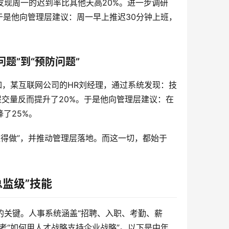
发现周一的迟到率比其他天高20%。进一步调研
是他向管理层建议：周一早上推迟30分钟上班，
 
问题”到“预防问题”
如，某互联网公司的HR刘经理，通过系统发现：技
提交量反而提升了20%。于是他向管理层建议：在
25%。  
值得做”，并推动管理层落地。而这一切，都始于
监级”技能
”的关键。人事系统涵盖“招聘、入职、考勤、薪
思考“如何用人才战略支持企业战略”。以下是中年