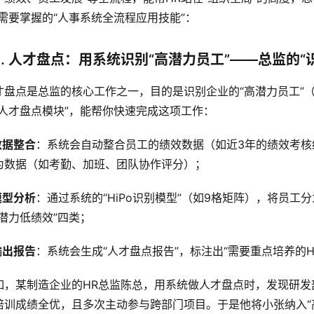
R需要掌握的“人事系统全流程应用技能”：  
1. 人才盘点：用系统识别“高潜力员工”——总监的“
才盘点是总监的核心工作之一，目的是识别企业的“高潜力员工”（
“人才盘点模块”，能帮你快速完成这项工作：
数据整合
：系统会自动整合员工的绩效数据（如近3年的绩效考核
为数据（如考勤、加班、团队协作评分）；
模型分析
：通过系统的“HiPo识别模型”（如9格矩阵），将员工分
低潜力低绩效”四类；
输出报告
：系统会生成“人才盘点报告”，标注出“需要重点培养的Hi
如，某制造企业的HR总监陈总，用系统做人才盘点时，发现研发
培训成绩全优，且多次主动参与跨部门项目。于是他将小张纳入“