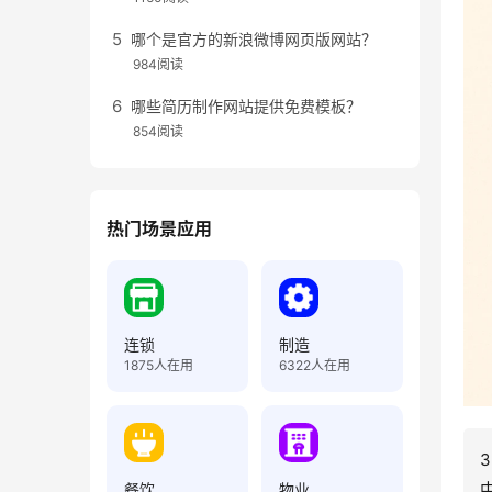
哪个是官方的新浪微博网页版网站？
984阅读
哪些简历制作网站提供免费模板？
854阅读
热门场景应用
连锁
制造
1875
人在用
6322
人在用
餐饮
物业