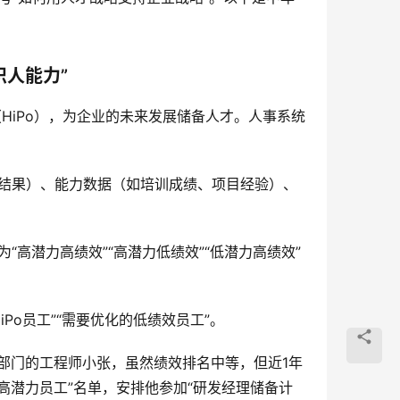
识人能力”
HiPo），为企业的未来发展储备人才。人事系统
结果）、能力数据（如培训成绩、项目经验）、
为“高潜力高绩效”“高潜力低绩效”“低潜力高绩效”
Po员工”“需要优化的低绩效员工”。  
部门的工程师小张，虽然绩效排名中等，但近1年
高潜力员工”名单，安排他参加“研发经理储备计