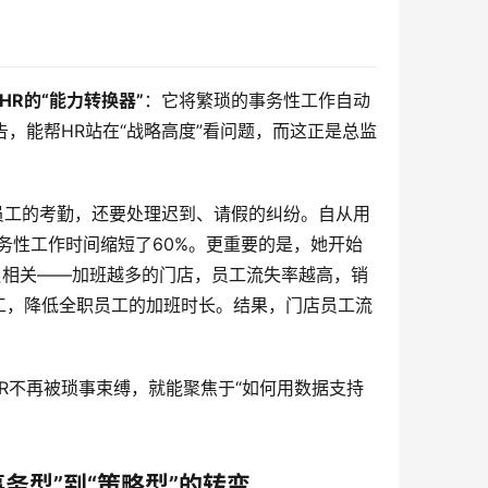
HR的“能力转换器”
：它将繁琐的事务性工作自动
告，能帮HR站在“战略高度”看问题，而这正是总监
名员工的考勤，还要处理迟到、请假的纠纷。自从用
务性工作时间缩短了60%。更重要的是，她开始
负相关——加班越多的门店，员工流失率越高，销
工，降低全职员工的加班时长。结果，门店员工流
R不再被琐事束缚，就能聚焦于“如何用数据支持
务型”到“策略型”的转变