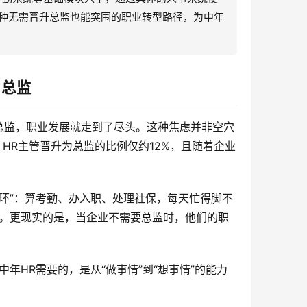
出三种无需晋升总监也能突围的职业转型路径，为中年
为总监
HR总监，职业发展就走到了尽头。这种焦虑并非空穴
，HR主管晋升为总监的比例仅约12%，且随着企业
循环”：算考勤、办入职、处理社保，每天忙得脚不
作。更现实的是，当企业不需要总监时，他们的职
中年HR需要的，是从“做事情”到“想事情”的能力