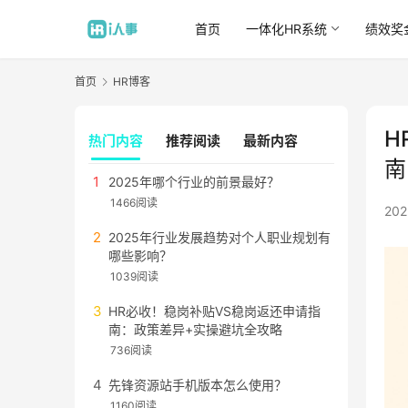
首页
一体化HR系统
绩效奖
首页
HR博客
H
热门内容
推荐阅读
最新内容
南
2025年哪个行业的前景最好？
1466阅读
20
2025年行业发展趋势对个人职业规划有
哪些影响？
1039阅读
HR必收！稳岗补贴VS稳岗返还申请指
南：政策差异+实操避坑全攻略
736阅读
先锋资源站手机版本怎么使用？
1160阅读