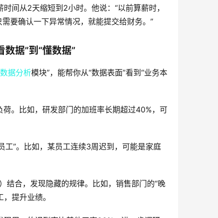
薪时间从2天缩短到2小时。他说：“以前算薪时，
只需要确认一下异常情况，就能提交给财务。”  
看数据”到“懂数据”
数据分析
模块”，能帮你从“数据表面”看到“业务本
负荷。比如，研发部门的加班率长期超过40%，可
险员工”。比如，某员工连续3周迟到，可能是家庭
）结合，发现隐藏的规律。比如，销售部门的“晚
，提升业绩。  