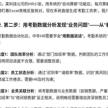
如，某科技公司的HR小张，用系统的“自动算薪”功能后，每月算
得盯着Excel表格反复核对，现在系统直接生成‘考勤工资表’，我
2. 第二步：用考勤数据分析发现“业务问题”——从“
考勤数据自动化后，中年HR需要学会
“用数据说话”
。考勤系统的“
：
维度1：团队效率分析
：通过“部门加班率”数据，判断团队的工作
说明项目进度不合理，需要调整资源；
维度2：员工状态分析
：通过“迟到率”“请假率”数据，识别“高风
题或工作倦怠，需要HR及时沟通；
维度3：业务关联分析
：将考勤数据与业务数据（如销售额、产量
加班率”与“夜间销售额”呈正相关，说明晚班需要增加资深销售员工