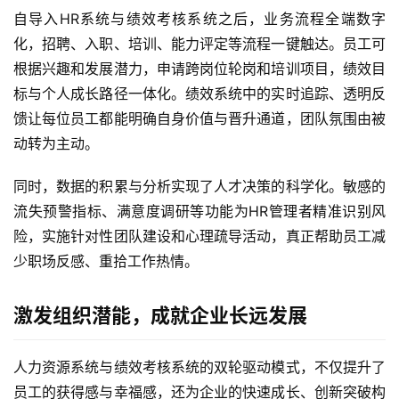
自导入HR系统与绩效考核系统之后，业务流程全端数字
化，招聘、入职、培训、能力评定等流程一键触达。员工可
根据兴趣和发展潜力，申请跨岗位轮岗和培训项目，绩效目
标与个人成长路径一体化。绩效系统中的实时追踪、透明反
馈让每位员工都能明确自身价值与晋升通道，团队氛围由被
动转为主动。
同时，数据的积累与分析实现了人才决策的科学化。敏感的
流失预警指标、满意度调研等功能为HR管理者精准识别风
险，实施针对性团队建设和心理疏导活动，真正帮助员工减
少职场反感、重拾工作热情。
激发组织潜能，成就企业长远发展
人力资源系统与绩效考核系统的双轮驱动模式，不仅提升了
员工的获得感与幸福感，还为企业的快速成长、创新突破构