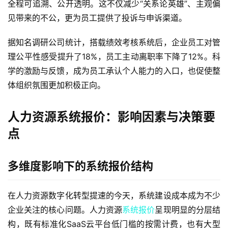
全程可追溯、公开透明。这不仅减少“关系论英雄”、主观偏
见带来的不公，更为员工提供了投诉与申诉渠道。
据知名调研公司统计，搭载绩效考核系统后，企业员工对管
理公平性感受提升了18%，员工主动离职率下降了12%。科
学的激励与反馈，成为员工承认个人能力的入口，也促使整
体组织氛围更加积极正向。
人力资源系统报价：影响因素与决策要
点
多维度影响下的系统报价结构
在人力资源数字化转型提速的今天，系统建设成本成为不少
企业关注的核心问题。人力资源
系统报价
呈现明显的分层结
构，既有标准化SaaS云平台低门槛的按需计费，也有大型