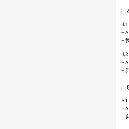
4.
–
–
4.
–
–
5.
–
–