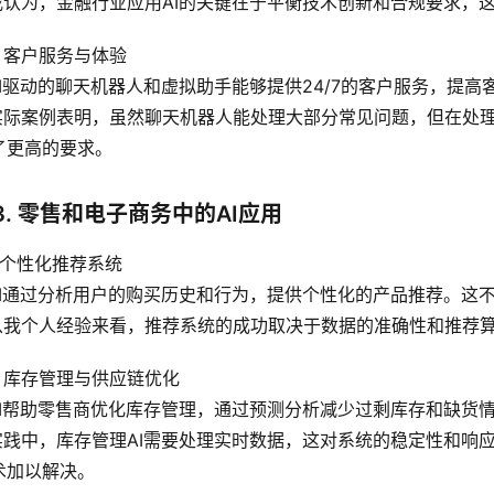
 我认为，金融行业应用AI的关键在于平衡技术创新和合规要求
2 客户服务与体验
 AI驱动的聊天机器人和虚拟助手能够提供24/7的客户服务，提高
 实际案例表明，虽然聊天机器人能处理大部分常见问题，但在处
了更高的要求。
3. 零售和电子商务中的AI应用
1 个性化推荐系统
 AI通过分析用户的购买历史和行为，提供个性化的产品推荐。这
 从我个人经验来看，推荐系统的成功取决于数据的准确性和推荐
.2 库存管理与供应链优化
 AI帮助零售商优化库存管理，通过预测分析减少过剩库存和缺货
 实践中，库存管理AI需要处理实时数据，这对系统的稳定性和
术加以解决。