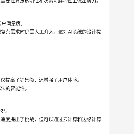
，这需要在算法透明性和决策可解释性上做出努力。
客户满意度。
理复杂需求时仍需人工介入，这对AI系统的设计提
不仅提高了销售额，还增强了用户体验。
算法的智能性。
情况。
响应速度提出了挑战，但可以通过云计算和边缘计算