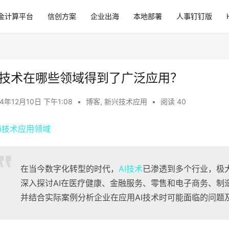
金计算平台
信创方案
企业出海
本地部署
人事钉钉版
I技术在哪些领域得到了广泛应用？
24年12月10日 下午1:08
•
博客
,
新兴技术应用
•
阅读 40
在当今数字化转型的时代，
AI技术
已渗透到多个行业，极
深入探讨AI在医疗健康、金融服务、零售和电子商务、制
并结合实际案例分析企业在应用AI技术时可能面临的问题