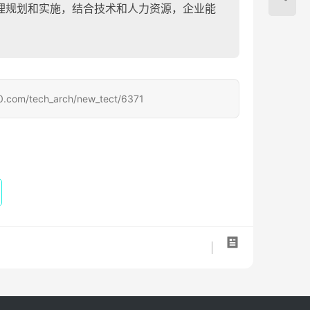
理规划和实施，结合技术和人力资源，企业能
tech_arch/new_tect/6371