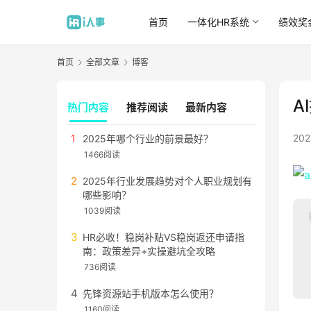
首页
一体化HR系统
绩效奖
首页
全部文章
博客
A
热门内容
推荐阅读
最新内容
20
2025年哪个行业的前景最好？
1466阅读
2025年行业发展趋势对个人职业规划有
哪些影响？
1039阅读
HR必收！稳岗补贴VS稳岗返还申请指
南：政策差异+实操避坑全攻略
736阅读
先锋资源站手机版本怎么使用？
1160阅读