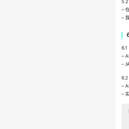
5.
–
–
6.
–
–
6.
–
–