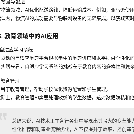
2 物流与配送
 在物流领域，AI优化配送路线，降低运输成本。例如，亚马逊使
 我认为，物流AI的成功需要与物联网设备的无缝集成，以获取实
6. 教育领域中的AI应用
1 自适应学习系统
 AI驱动的自适应学习平台根据学生的学习进度和水平提供个性化
 从实践来看，自适应学习系统的挑战在于教育内容的多样性和复杂
2 教育管理
 AI用于教育管理，帮助学校优化资源配置和学生管理。
 实际上，教育管理AI需要处理敏感的学生数据，这对数据隐私和
总结来说，AI技术正在各行各业中展现出其强大的变革能
性化推荐和制造业流程优化，AI不仅提升了效率，还创造