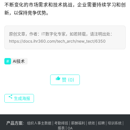
不断变化的市场需求和技术挑战，企业需要持续学习和创
新，以保持竞争优势。
原创文章，作者：IT数字化专家，如若转载，请注明出处：
https://docs.ihr360.com/tech_arch/new_tect/6350
AI技术
赞
(0)
生成海报
产品方案
：
组织人事主数据
|
考勤排班
|
薪酬福利
|
绩效
|
招聘
| 培训系统 |
报表
| OA