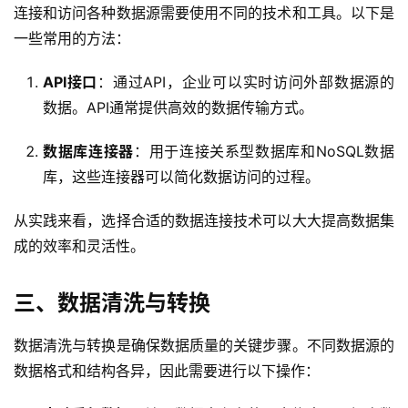
连接和访问各种数据源需要使用不同的技术和工具。以下是
一些常用的方法：
API接口
：通过API，企业可以实时访问外部数据源的
数据。API通常提供高效的数据传输方式。
数据库连接器
：用于连接关系型数据库和NoSQL数据
库，这些连接器可以简化数据访问的过程。
从实践来看，选择合适的数据连接技术可以大大提高数据集
成的效率和灵活性。
三、数据清洗与转换
数据清洗与转换是确保数据质量的关键步骤。不同数据源的
数据格式和结构各异，因此需要进行以下操作：