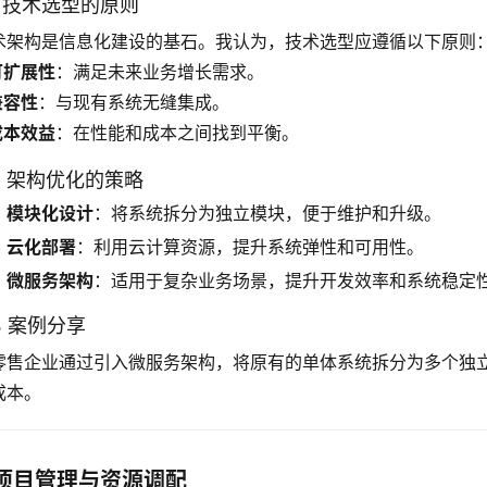
.1 技术选型的原则
术架构是信息化建设的基石。我认为，技术选型应遵循以下原则
可扩展性
：满足未来业务增长需求。
兼容性
：与现有系统无缝集成。
成本效益
：在性能和成本之间找到平衡。
.2 架构优化的策略
模块化设计
：将系统拆分为独立模块，便于维护和升级。
云化部署
：利用云计算资源，提升系统弹性和可用性。
微服务架构
：适用于复杂业务场景，提升开发效率和系统稳定
.3 案例分享
零售企业通过引入微服务架构，将原有的单体系统拆分为多个独
成本。
项目管理与资源调配