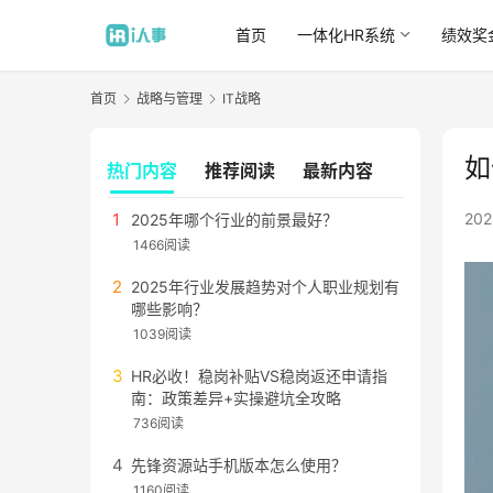
首页
一体化HR系统
绩效奖
首页
战略与管理
IT战略
如
热门内容
推荐阅读
最新内容
20
2025年哪个行业的前景最好？
1466阅读
2025年行业发展趋势对个人职业规划有
哪些影响？
1039阅读
HR必收！稳岗补贴VS稳岗返还申请指
南：政策差异+实操避坑全攻略
736阅读
先锋资源站手机版本怎么使用？
1160阅读