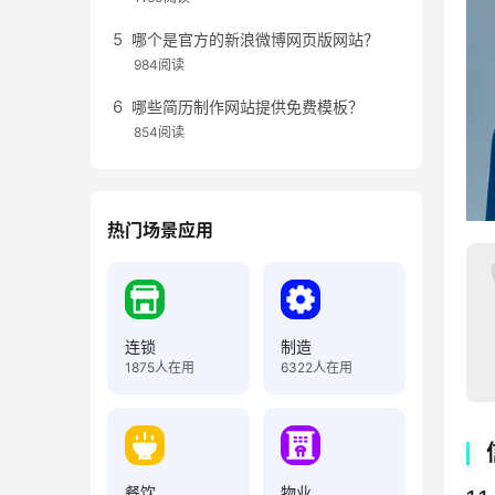
哪个是官方的新浪微博网页版网站？
984阅读
哪些简历制作网站提供免费模板？
854阅读
热门场景应用
连锁
制造
1875
人在用
6322
人在用
餐饮
物业