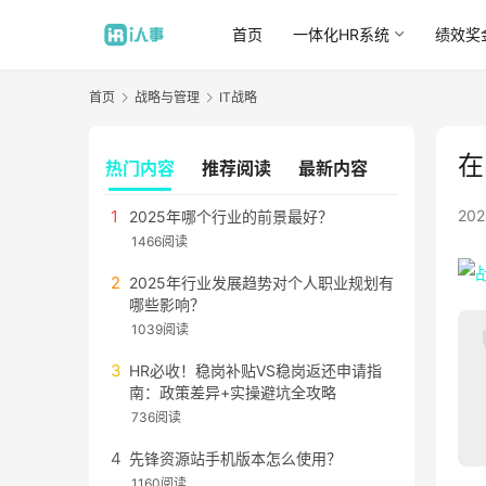
首页
一体化HR系统
绩效奖
首页
战略与管理
IT战略
在
热门内容
推荐阅读
最新内容
20
2025年哪个行业的前景最好？
1466阅读
2025年行业发展趋势对个人职业规划有
哪些影响？
1039阅读
HR必收！稳岗补贴VS稳岗返还申请指
南：政策差异+实操避坑全攻略
736阅读
先锋资源站手机版本怎么使用？
1160阅读