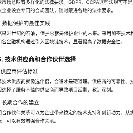
球市场意味着多样化的法律要求。GDPR、CCPA这些法规可不
议企业设立专门的合规团队，随时跟进各地的法律要求。
.2 数据保护的最佳实践
据是21世纪的石油，保护它就是保护企业的未来。采用加密技术
知名金融机构通过引入区块链技术，显著提高了数据安全性。
5. 技术供应商和合作伙伴选择
.1 供应商评估标准
择技术供应商就像选伴侣，合适才是硬道理。供应商的可靠性、
因选择了服务不佳的供应商而导致项目延期，教训深刻。
.2 长期合作的建立
期合作伙伴关系可以为企业带来稳定的技术支持和创新动力。从
标，可以有效增强合作关系。