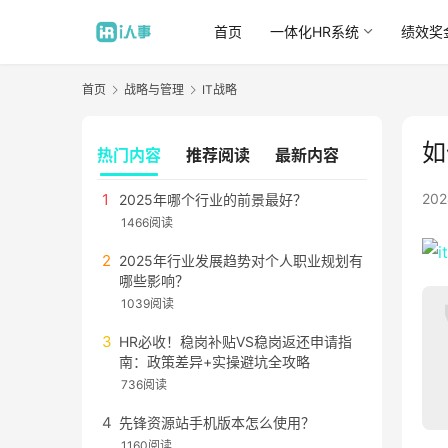
首页
一体化HR系统
绩效奖
首页
战略与管理
IT战略
如
热门内容
推荐阅读
最新内容
20
2025年哪个行业的前景最好？
1466阅读
2025年行业发展趋势对个人职业规划有
哪些影响？
1039阅读
HR必收！稳岗补贴VS稳岗返还申请指
南：政策差异+实操避坑全攻略
736阅读
先锋资源站手机版本怎么使用？
1160阅读