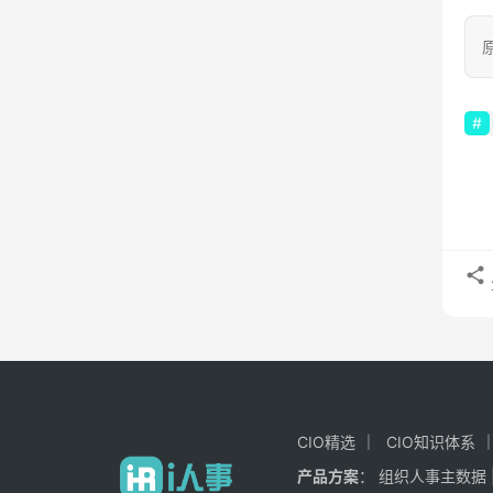
原
CIO精选
CIO知识体系
产品方案
：
组织人事主数据