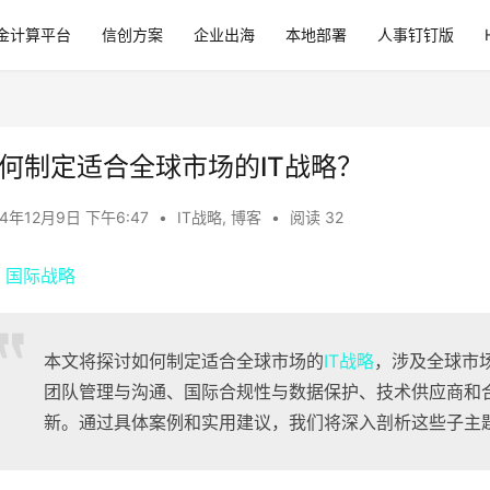
金计算平台
信创方案
企业出海
本地部署
人事钉钉版
何制定适合全球市场的IT战略？
24年12月9日 下午6:47
•
IT战略
,
博客
•
阅读 32
本文将探讨如何制定适合全球市场的
IT战略
，涉及全球市
团队管理与沟通、国际合规性与数据保护、技术供应商和
新。通过具体案例和实用建议，我们将深入剖析这些子主