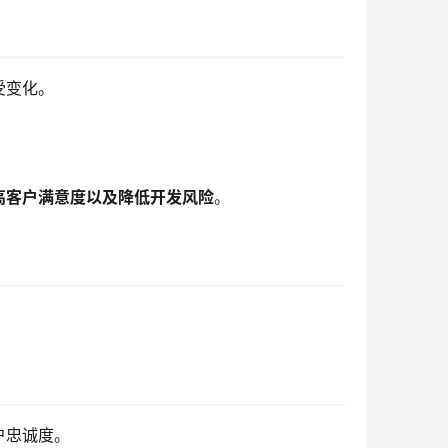
受变化。
高客户满意度以及降低开发风险
。
户忠诚度。