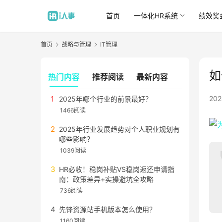
首页
一体化HR系统
绩效奖
首页
战略与管理
IT管理
如
热门内容
推荐阅读
最新内容
20
2025年哪个行业的前景最好？
1466阅读
2025年行业发展趋势对个人职业规划有
哪些影响？
1039阅读
HR必收！稳岗补贴VS稳岗返还申请指
南：政策差异+实操避坑全攻略
736阅读
先锋资源站手机版本怎么使用？
1160阅读