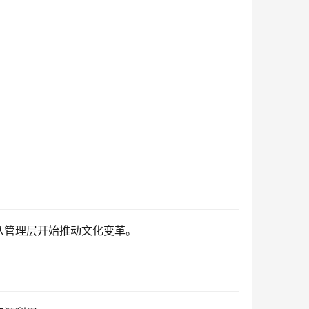
。
。
从管理层开始推动文化变革。