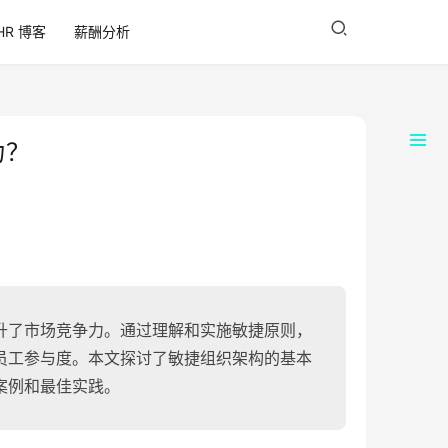
HR 博客
薪酬分析
力？
升了市场竞争力。通过理解和实施敏捷原则，
员工参与度。本文探讨了敏捷组织架构的基本
案例和最佳实践。