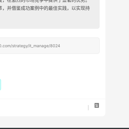
度，在激烈的市场竞争中提供了显著的优势。
革，并借鉴成功案例中的最佳实践，以实现持
strategy/it_manage/8024