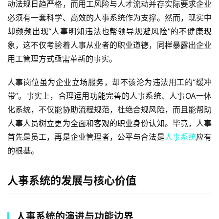
动法规日趋严格，而用工风险与人才流动并存实际要求企业
必须有一套科学、高效的人事系统作为支撑。然而，现实中
却频频出现“人事明知违法也帮领导规避风险”的不健康现
象，这不仅考验着人事从业者的职业道德，同样暴露出企业
用工管理方式亟需革新的事实。
人事岗位虽为企业立场服务，却不该沦为违法用工的“缓冲
带”。事实上，合理运用功能完善的人事系统、人事OA一体
化系统，不仅能协助流程规范，杜绝合规风险，而且能帮助
人事人员树立更为全面和客观的职业身份认知。毕竟，人事
首先是员工，再是企业管理者，公平与合法是
人事系统
应有
的根基。
人事系统的发展与核心价值
人事系统的演进与功能边界