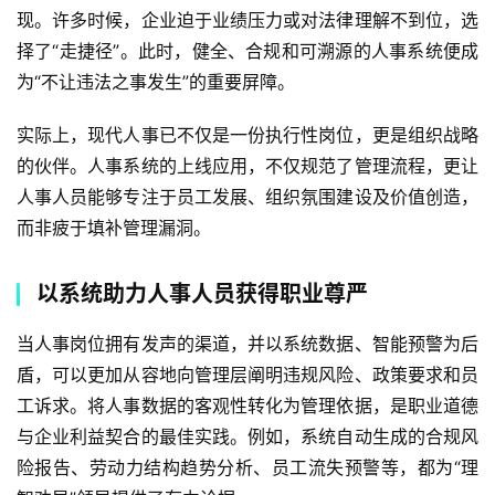
现。许多时候，企业迫于业绩压力或对法律理解不到位，选
择了“走捷径”。此时，健全、合规和可溯源的人事系统便成
为“不让违法之事发生”的重要屏障。
实际上，现代人事已不仅是一份执行性岗位，更是组织战略
的伙伴。人事系统的上线应用，不仅规范了管理流程，更让
人事人员能够专注于员工发展、组织氛围建设及价值创造，
而非疲于填补管理漏洞。
以系统助力人事人员获得职业尊严
当人事岗位拥有发声的渠道，并以系统数据、智能预警为后
盾，可以更加从容地向管理层阐明违规风险、政策要求和员
工诉求。将人事数据的客观性转化为管理依据，是职业道德
与企业利益契合的最佳实践。例如，系统自动生成的合规风
险报告、劳动力结构趋势分析、员工流失预警等，都为“理