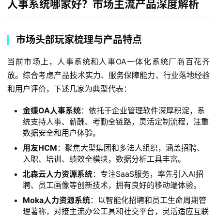
人事系统哪家好？市场主流产品深度解析
市场头部玩家梳理与产品特点
当前市场上，人事系统和人事OA一体化系统厂商百花齐
放。综合考虑产品技术实力、服务保障能力、行业落地经验
和用户评价，下述几家为典型代表：
金蝶OA人事系统
：依托于企业管理软件深厚积淀，系
统支持人事、薪酬、考勤全链路，灵活定制流程，注重
数据安全和用户体验。
用友HCM
：聚焦大型集团和多法人组织，涵盖招聘、
入职、培训、绩效全模块，数据分析工具丰富。
北森云人力资源系统
：专注SaaS服务，率先引入AI招
聘、员工画像等创新技术，拥有良好的移动端体验。
Moka人力资源系统
：以智能化招聘和员工生命周期管
理著称，对接主流办公工具和社交平台，灵活适应互联