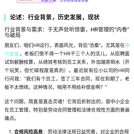
论述：行业背景，历史发展，现状
行业背景与需求：于无声处听惊雷，HR管理的“内卷”
与破局
朋友们，咱们HR这行，表面风光，背后“沧桑”。尤其是在
中
小企业
，老板们恨不得一个HR干三个人的活儿，从招聘面
试到薪酬核算，从绩效考核到员工关系，外加端茶倒水（开
个玩笑，但忙碌程度是真的）。最近就有位小公司的HR同
行问我：“我们有个员工，签了三年合同，现在到期了，老
板不太想续。这种情况，咱用不用给补偿金啊？”
这个问题，简直是直击灵魂！它背后折射出的，是中小企业
在员工管理，特别是劳动合同管理和法律合规性方面的普遍
痛点。
合规风险高悬
：劳动法律法规日益完善，对企业的合规