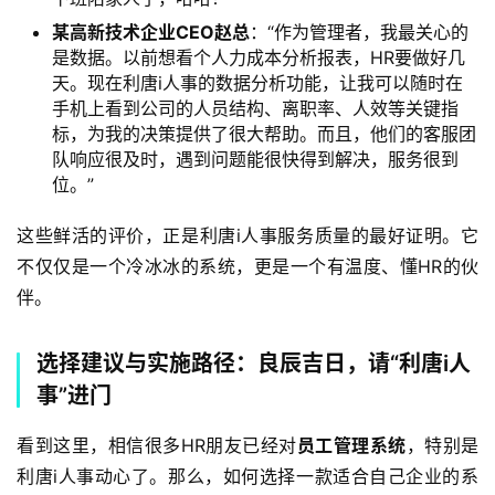
某高新技术企业CEO赵总
：“作为管理者，我最关心的
是数据。以前想看个人力成本分析报表，HR要做好几
天。现在利唐i人事的数据分析功能，让我可以随时在
手机上看到公司的人员结构、离职率、人效等关键指
标，为我的决策提供了很大帮助。而且，他们的客服团
队响应很及时，遇到问题能很快得到解决，服务很到
位。”
这些鲜活的评价，正是利唐i人事服务质量的最好证明。它
不仅仅是一个冷冰冰的系统，更是一个有温度、懂HR的伙
伴。
选择建议与实施路径：良辰吉日，请“利唐i人
事”进门
看到这里，相信很多HR朋友已经对
员工管理系统
，特别是
利唐i人事动心了。那么，如何选择一款适合自己企业的系