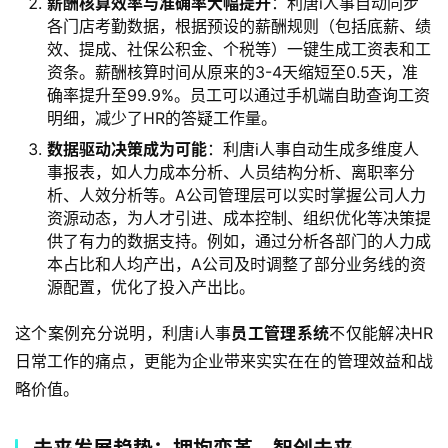
薪酬核算效率与准确率大幅提升
：利唐i人事自动同步
各门店考勤数据，根据预设的薪酬规则（包括底薪、绩
效、提成、社保公积金、个税等）一键生成工资表和工
资条。薪酬核算时间从原来的3-4天缩短至0.5天，准
确率提升至99.9%。员工可以通过手机端自助查询工资
明细，减少了HR的答疑工作量。
数据驱动决策成为可能
：利唐i人事自动生成多维度人
事报表，如人力成本分析、人员结构分析、离职率分
析、人效分析等。A公司管理层可以实时掌握公司人力
资源动态，为人才引进、成本控制、组织优化等决策提
供了有力的数据支持。例如，通过分析各部门的人力成
本占比和人均产出，A公司及时调整了部分业务线的资
源配置，优化了投入产出比。
这个案例充分说明，利唐i人事
员工管理系统
不仅能解决HR
日常工作的痛点，更能为企业带来实实在在的管理效益和战
略价值。