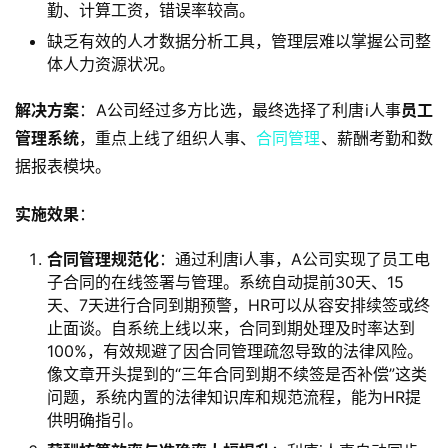
勤、计算工资，错误率较高。
缺乏有效的人才数据分析工具，管理层难以掌握公司整
体人力资源状况。
解决方案
：A公司经过多方比选，最终选择了利唐i人事
员工
管理系统
，重点上线了组织人事、
合同管理
、薪酬考勤和数
据报表模块。
实施效果
：
合同管理规范化
：通过利唐i人事，A公司实现了员工电
子合同的在线签署与管理。系统自动提前30天、15
天、7天进行合同到期预警，HR可以从容安排续签或终
止面谈。自系统上线以来，合同到期处理及时率达到
100%，有效规避了因合同管理疏忽导致的法律风险。
像文章开头提到的“三年合同到期不续签是否补偿”这类
问题，系统内置的法律知识库和规范流程，能为HR提
供明确指引。