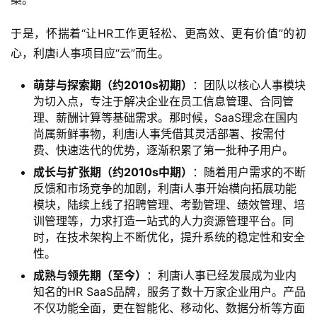
于是，怀揣着“让HR工作更轻松、更高效、更有价值”的初
心，利唐i人事项目应“云”而生。
萌芽与探索期（约2010s初期）
：团队以核心人事模块
为切入点，专注于解决企业在员工信息管理、合同管
理、薪酬计算等基础需求。那时候，SaaS理念在国内
尚属新鲜事物，利唐i人事凭借其灵活部署、按需付
费、快速迭代的优势，逐渐积累了第一批种子用户。
成长与扩张期（约2010s中期）
：随着用户需求的不断
反馈和市场竞争的加剧，利唐i人事开始横向拓展功能
模块，陆续上线了招聘管理、考勤管理、绩效管理、培
训管理等，力求打造一站式的人力资源管理平台。同
时，在技术架构上不断优化，提升系统的稳定性和安全
性。
成熟与领先期（至今）
：利唐i人事已经发展成为业内
知名的HR SaaS品牌，服务了数十万家企业用户。产品
不仅功能全面，更在智能化、移动化、数据分析等方面