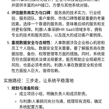
并提供丰富的API接口，方便与其他系统对接。
评估服务商实力与口碑
：服务商的技术实力、行业经
验、服务团队、客户案例、市场口碑等都是重要的考量
因素。选择一个靠谱的服务商，意味着后续的服务和支
持更有保障。利唐i人事深耕HR SaaS领域多年，拥有
专业的技术和服务团队，以及庞大的成功客户案例库。
重视数据安全与合规性
：人事数据涉及企业核心机密和
员工个人隐私，数据安全至关重要。要了解服务商在数
据加密、备份、权限管理等方面的措施。同时，系统是
否符合国家相关法律法规要求，能否帮助企业规避用工
风险，也是必须考虑的。利唐i人事在数据安全和合规
性方面投入巨大，值得信赖。
实施路径：三步走，让系统平稳落地
规划与准备阶段
：
成立项目小组，明确负责人和成员职责。
与利唐i人事顾问充分沟通，梳理现有流程，确定
系统配置方案。