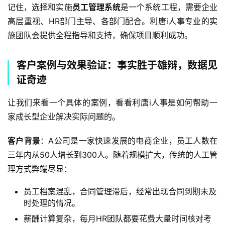
记住，选择和实施
员工管理系统
是一个系统工程，需要企业
高层重视、HR部门主导、各部门配合。利唐i人事专业的实
施团队会提供全程指导和支持，确保项目顺利成功。
客户案例与效果验证：事实胜于雄辩，数据见
证奇迹
让我们来看一个具体的案例，看看利唐i人事是如何帮助一
家成长型企业解决实际问题的。
客户背景
：A公司是一家快速发展的电商企业，员工人数在
三年内从50人增长到300人。随着规模扩大，传统的人工管
理方式弊端尽显：
员工档案混乱，合同管理滞后，经常出现合同到期未及
时处理的情况。
薪酬计算复杂，每月HR团队都要花费大量时间核对考