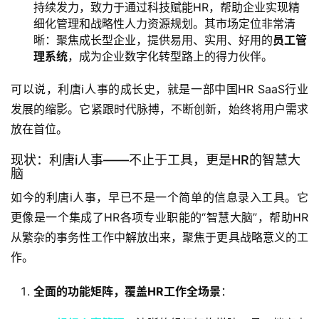
持续发力，致力于通过科技赋能HR，帮助企业实现精
细化管理和战略性人力资源规划。其市场定位非常清
晰：聚焦成长型企业，提供易用、实用、好用的
员工管
理系统
，成为企业数字化转型路上的得力伙伴。
可以说，利唐i人事的成长史，就是一部中国HR SaaS行业
发展的缩影。它紧跟时代脉搏，不断创新，始终将用户需求
放在首位。
现状：利唐i人事——不止于工具，更是HR的智慧大
脑
如今的利唐i人事，早已不是一个简单的信息录入工具。它
更像是一个集成了HR各项专业职能的“智慧大脑”，帮助HR
从繁杂的事务性工作中解放出来，聚焦于更具战略意义的工
作。
全面的功能矩阵，覆盖HR工作全场景
：