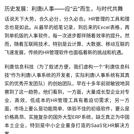
历史发展：利唐i人事——应“云”而生，与时代共舞
话说天下大势，合久必分，分久必合。HR管理的工具和理
念也是如此。从最早的纸笔记录，到后来的Excel表格，再
到单机版的人事软件，每一次进步都伴随着效率的提升。然
而，随着互联网技术，特别是云计算、大数据、移动互联的
飞速发展，传统的HR管理软件也面临着新的挑战和机遇。
利唐信息科技（为了叙述方便，我们虚构一个“利唐信息科
技”作为利唐i人事系统的开发者，实际利唐i人事系统有其真
实的优秀开发团队）的创始团队，早在十多年前就敏锐地洞
察到了这一趋势。他们看到，一方面，大量成长型企业对专
业、高效、低成本的HR管理工具有着迫切需求；另一方
面，市场上要么是功能简单、体验不佳的初级软件，要么是
价格高昂、实施复杂的国外大型ERP系统，缺乏真正为中国
本土企业，特别是中小企业量身打造的SaaS化HR解决方
案。