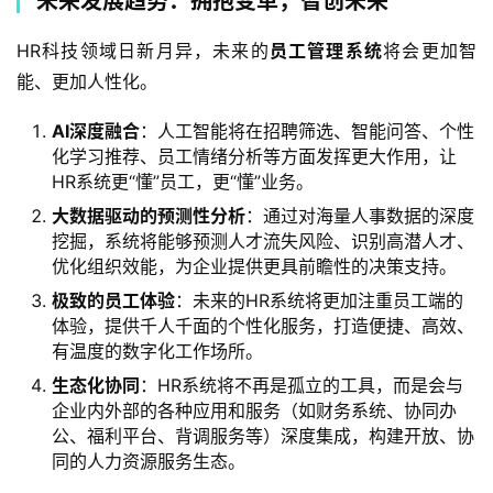
未来发展趋势：拥抱变革，智创未来
HR科技领域日新月异，未来的
员工管理系统
将会更加智
能、更加人性化。
AI深度融合
：人工智能将在招聘筛选、智能问答、个性
化学习推荐、员工情绪分析等方面发挥更大作用，让
HR系统更“懂”员工，更“懂”业务。
大数据驱动的预测性分析
：通过对海量人事数据的深度
挖掘，系统将能够预测人才流失风险、识别高潜人才、
优化组织效能，为企业提供更具前瞻性的决策支持。
极致的员工体验
：未来的HR系统将更加注重员工端的
体验，提供千人千面的个性化服务，打造便捷、高效、
有温度的数字化工作场所。
生态化协同
：HR系统将不再是孤立的工具，而是会与
企业内外部的各种应用和服务（如财务系统、协同办
公、福利平台、背调服务等）深度集成，构建开放、协
同的人力资源服务生态。