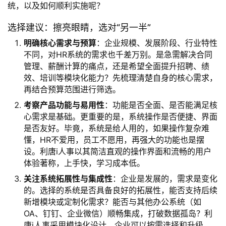
统，以及如何顺利实施呢？
选择建议：擦亮眼睛，选对“另一半”
明确核心需求与预算
：企业规模、发展阶段、行业特性
不同，对HR系统的需求也千差万别。是急需解决合同
管理、薪酬计算的痛点，还是希望全面提升招聘、绩
效、培训等模块化能力？先梳理清楚自身的核心需求，
再结合预算范围进行筛选。
考察产品功能与易用性
：功能是否全面、是否能满足核
心需求是基础。更重要的是，系统操作是否便捷、界面
是否友好。毕竟，系统是给人用的，如果操作复杂难
懂，HR不爱用，员工不愿用，再强大的功能也是摆
设。利唐i人事以其简洁直观的操作界面和流畅的用户
体验著称，上手快，学习成本低。
关注系统拓展性与集成性
：企业是发展的，需求是变化
的。选择的系统是否具备良好的拓展性，能否支持后续
新增模块或定制化需求？能否与其他办公系统（如
OA、钉钉、企业微信）顺畅集成，打破数据孤岛？利
唐i人事采用模块化设计，企业可以按需选择和升级，