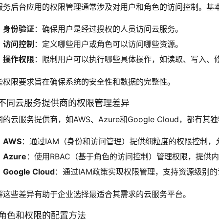
服务后台应用的权限管理通常涉及对用户和角色的访问控制。基
身份验证
：确保用户是经过授权的人员访问云服务。
访问控制
：定义哪些用户或角色可以访问哪些资源。
操作权限
：限制用户可以执行哪些具体操作，如读取、写入、
些权限要求旨在确保系统的安全性和数据的完整性。
. 不同云服务提供商的权限管理差异
同的云服务提供商，如AWS、Azure和Google Cloud，都有
AWS
：通过IAM（身份和访问管理）提供细粒度的权限控制，
Azure
：使用RBAC（基于角色的访问控制）管理权限，提供
Google Cloud
：通过IAM政策实现权限管理，支持资源级别
解这些差异有助于企业选择最适合其需求的云服务平台。
. 角色和权限的配置方法