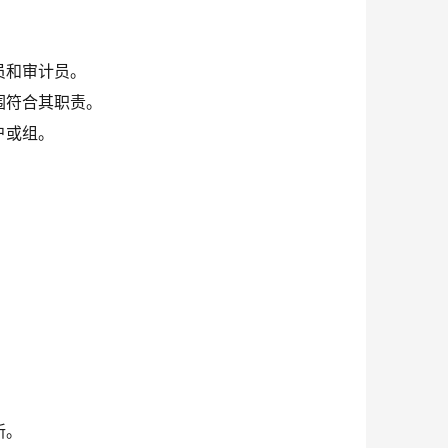
员和审计员。
围符合其职责。
户或组。
新。