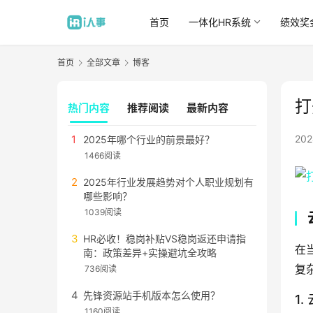
首页
一体化HR系统
绩效奖
首页
全部文章
博客
打
热门内容
推荐阅读
最新内容
20
2025年哪个行业的前景最好？
1466阅读
2025年行业发展趋势对个人职业规划有
哪些影响？
1039阅读
HR必收！稳岗补贴VS稳岗返还申请指
在
南：政策差异+实操避坑全攻略
复
736阅读
先锋资源站手机版本怎么使用？
1
1160阅读