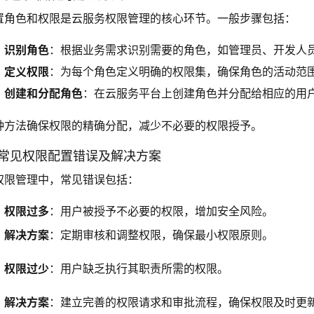
置角色和权限是云服务权限管理的核心环节。一般步骤包括：
识别角色
：根据业务需求识别需要的角色，如管理员、开发人
定义权限
：为每个角色定义明确的权限集，确保角色的活动范
创建和分配角色
：在云服务平台上创建角色并分配给相应的用
种方法确保权限的精确分配，减少不必要的权限授予。
. 常见权限配置错误及解决方案
权限管理中，常见错误包括：
权限过多
：用户被授予不必要的权限，增加安全风险。
解决方案
：定期审核和调整权限，确保最小权限原则。
权限过少
：用户缺乏执行其职责所需的权限。
解决方案
：建立完善的权限请求和审批流程，确保权限及时更