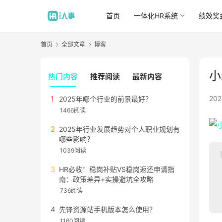
首页
一体化HR系统
绩效奖
首页
全部文章
博客
小
热门内容
推荐阅读
最新内容
20
2025年哪个行业的前景最好？
1466阅读
2025年行业发展趋势对个人职业规划有
哪些影响？
1039阅读
HR必收！稳岗补贴VS稳岗返还申请指
南：政策差异+实操避坑全攻略
736阅读
先锋资源站手机版本怎么使用？
1160阅读