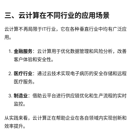
三、云计算在不同行业的应用场景
云计算不再局限于IT行业，它在各种垂直行业中均有广泛应
用。
金融服务
：云计算用于优化数据管理和风险分析，改善
客户体验和安全性。
医疗行业
：通过云技术实现电子病历的安全存储和远程
医疗服务。
制造业
：借助云平台进行供应链优化和生产流程的实时
监控。
从实践来看，云计算正在帮助企业在各自领域内实现创新和
效率提升。