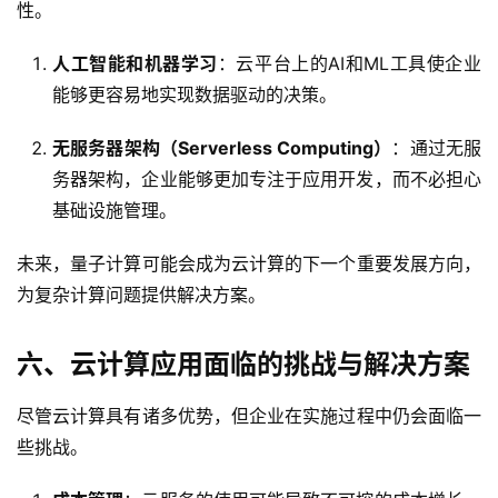
性。
人工智能和机器学习
：云平台上的AI和ML工具使企业
能够更容易地实现数据驱动的决策。
无服务器架构（Serverless Computing）
：通过无服
务器架构，企业能够更加专注于应用开发，而不必担心
基础设施管理。
未来，量子计算可能会成为云计算的下一个重要发展方向，
为复杂计算问题提供解决方案。
六、云计算应用面临的挑战与解决方案
尽管云计算具有诸多优势，但企业在实施过程中仍会面临一
些挑战。