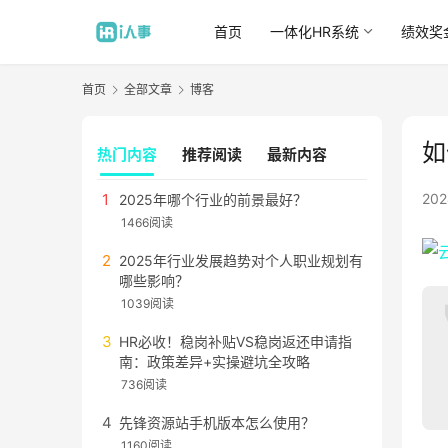
首页
一体化HR系统
绩效奖
首页
全部文章
博客
如
热门内容
推荐阅读
最新内容
20
2025年哪个行业的前景最好？
1466阅读
2025年行业发展趋势对个人职业规划有
哪些影响？
1039阅读
HR必收！稳岗补贴VS稳岗返还申请指
南：政策差异+实操避坑全攻略
736阅读
先锋资源站手机版本怎么使用？
1160阅读