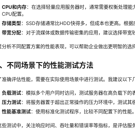
CPU和内存
：在选择轻量应用服务器时，通常需要权衡处理能
CPU配置。
存储类型
：SSD存储通常比HDD快得多，但成本也更高。根
带宽分配
：对于流媒体或数据传输密集的应用，建议选择带宽
过分析不同配置方案的性能表现，可以帮助企业做出更明智的选
、不同场景下的性能测试方法
了准确评估性能，需要在实际使用场景中进行测试。我建议以下
负载测试
：模拟多个用户同时访问，测试服务器在高负载下的
压力测试
：将服务器置于超出正常操作的压力环境中，测试其
性能基准测试
：使用标准化测试程序，比较不同配置下的性能
这些测试中，关注响应时间、吞吐量和错误率等指标，是评估服