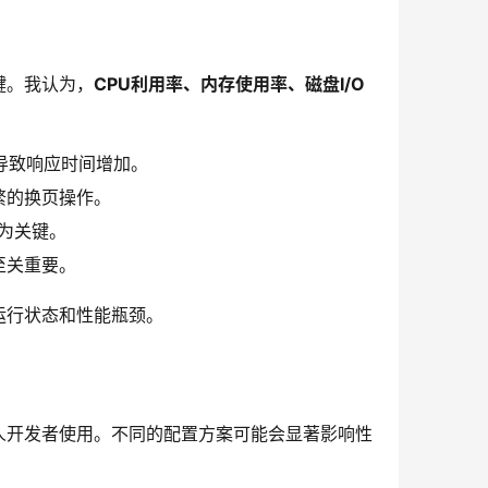
键。我认为，
CPU利用率、内存使用率、磁盘I/O
导致响应时间增加。
繁的换页操作。
为关键。
至关重要。
运行状态和性能瓶颈。
人开发者使用。不同的配置方案可能会显著影响性