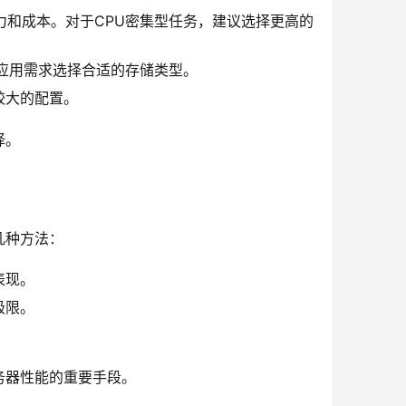
力和成本。对于CPU密集型任务，建议选择更高的
据应用需求选择合适的存储类型。
较大的配置。
择。
几种方法：
表现。
极限。
。
务器性能的重要手段。