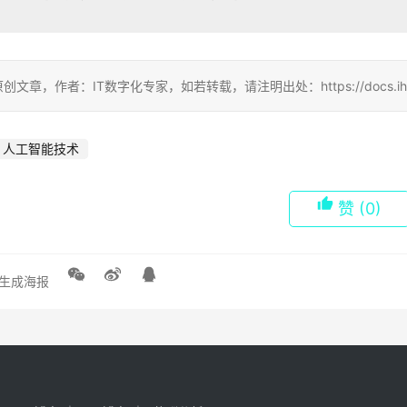
创文章，作者：IT数字化专家，如若转载，请注明出处：https://docs.ihr360.c
人工智能技术
赞
(0)
生成海报