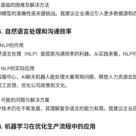
.3 面临的困难及解决方法
测模型的准确性是关键挑战。我建议企业通过引入更多数据源和
5. 自然语言处理和沟通效率
1 NLP的作用
然语言处理（NLP）是提高沟通效率的利器。从实践来看，NLP
2 NLP的实际应用
客服中心，AI聊天机器人能处理大量常规问题，释放人力资源去
员工反馈，优化公司政策和文化。
.3 可能的问题与解决方案
LP技术仍在不断发展，其理解复杂语言的能力有限。我建议企业
6. 机器学习在优化生产流程中的应用