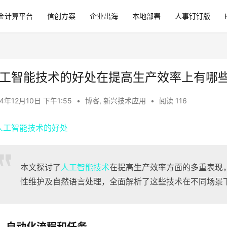
金计算平台
信创方案
企业出海
本地部署
人事钉钉版
工智能技术的好处在提高生产效率上有哪些
24年12月10日 下午1:55
•
博客
,
新兴技术应用
•
阅读 116
本文探讨了
人工智能技术
在提高生产效率方面的多重表现
性维护及自然语言处理，全面解析了这些技术在不同场景