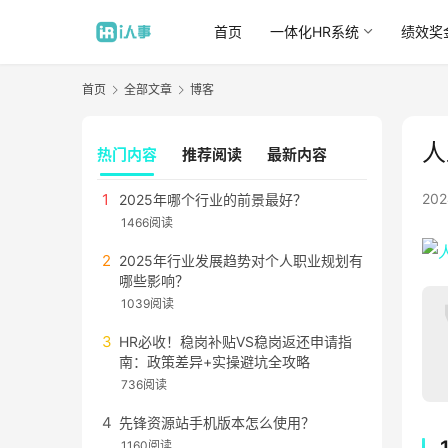
首页
一体化HR系统
绩效奖
首页
全部文章
博客
人
热门内容
推荐阅读
最新内容
20
2025年哪个行业的前景最好？
1466阅读
2025年行业发展趋势对个人职业规划有
哪些影响？
1039阅读
HR必收！稳岗补贴VS稳岗返还申请指
南：政策差异+实操避坑全攻略
736阅读
先锋资源站手机版本怎么使用？
1160阅读