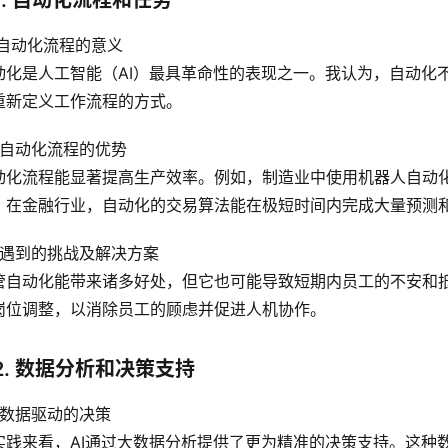
1. 自动化流程和任务
1 自动化流程的意义
动化是人工智能（AI）最具革命性的表现之一。我认为，自动化
重新定义工作流程的方式。
2 自动化流程的优势
动化流程能显著提高生产效率。例如，制造业中使用机器人自动
。在金融行业，自动化的交易算法能在极短时间内完成大量预测
.3 遇到的挑战及解决方案
管自动化能带来诸多好处，但它也可能导致短期内员工的不安和
岗位调整，以消除员工的顾虑并促进人机协作。
2. 数据分析和决策支持
1 数据驱动的决策
实践来看，AI通过大数据分析提供了更为精准的决策支持。这种