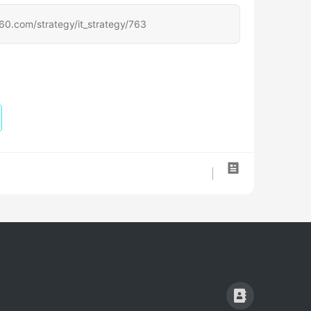
strategy/it_strategy/763