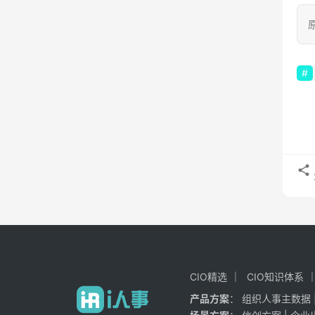
原
CIO精选
CIO知识体系
产品方案
：
组织人事主数据