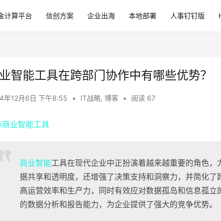
金计算平台
信创方案
企业出海
本地部署
人事钉钉版
业智能工具在跨部门协作中有哪些优势？
24年12月6日 下午8:55
•
IT战略
,
博客
•
阅读 67
商业智能
工具在现代企业中正扮演着越来越重要的角色，
据共享和透明度，还增强了决策支持和洞察力，并简化了
高运营效率和生产力，同时有效应对数据孤岛和信息孤立
的数据分析和报告能力，为企业提供了强大的竞争优势。