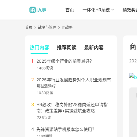
首页
一体化HR系统
绩效奖
首页
战略与管理
IT战略
商
热门内容
推荐阅读
最新内容
20
2025年哪个行业的前景最好？
1466阅读
2025年行业发展趋势对个人职业规划有
哪些影响？
1039阅读
HR必收！稳岗补贴VS稳岗返还申请指
南：政策差异+实操避坑全攻略
736阅读
先锋资源站手机版本怎么使用？
1160阅读