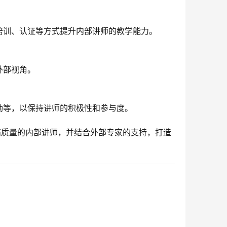
培训、认证等方式提升内部讲师的教学能力。
外部视角。
励等，以保持讲师的积极性和参与度。
高质量的内部讲师，并结合外部专家的支持，打造