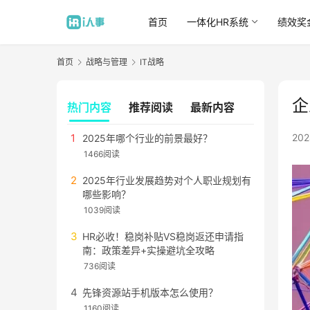
首页
一体化HR系统
绩效奖
首页
战略与管理
IT战略
企
热门内容
推荐阅读
最新内容
20
2025年哪个行业的前景最好？
1466阅读
2025年行业发展趋势对个人职业规划有
哪些影响？
1039阅读
HR必收！稳岗补贴VS稳岗返还申请指
南：政策差异+实操避坑全攻略
736阅读
先锋资源站手机版本怎么使用？
1160阅读