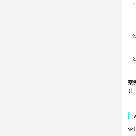
案
计
企