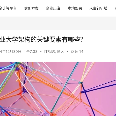
金计算平台
信创方案
企业出海
本地部署
人事钉钉版
业大学架构的关键要素有哪些？
24年12月30日 上午7:38
•
IT战略
,
博客
•
阅读 14