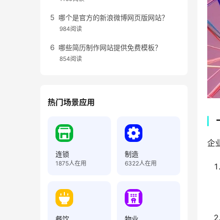
哪个是官方的新浪微博网页版网站？
984阅读
哪些简历制作网站提供免费模板？
854阅读
热门场景应用
企
连锁
制造
1875
人在用
6322
人在用
餐饮
物业