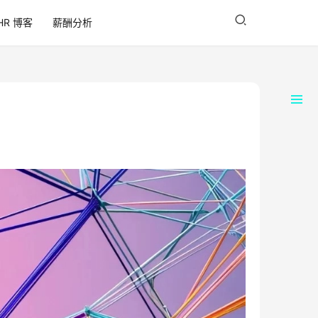
HR 博客
薪酬分析