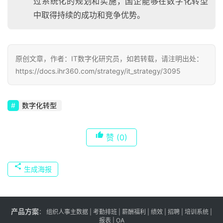
过系统化的规划和实施，国企能够在数字化转型
中取得持续的成功和竞争优势。
原创文章，作者：IT数字化研究员，如若转载，请注明出处：
https://docs.ihr360.com/strategy/it_strategy/3095
数字化转型
赞
(0)
生成海报
产品方案
：
组织人事主数据
|
考勤排班
|
薪酬福利
|
绩效
|
招聘
| 培训系统 |
报表
| OA