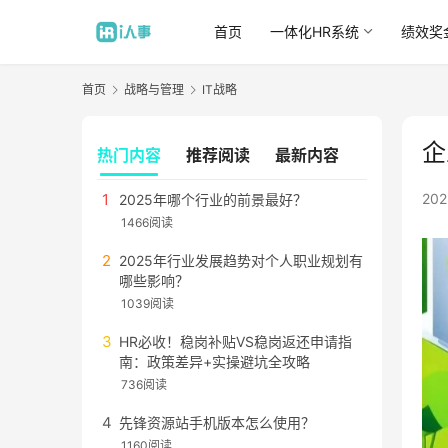
首页
一体化HR系统
绩效奖
首页
战略与管理
IT战略
企
热门内容
推荐阅读
最新内容
20
2025年哪个行业的前景最好？
1466阅读
2025年行业发展趋势对个人职业规划有
哪些影响？
1039阅读
HR必收！稳岗补贴VS稳岗返还申请指
南：政策差异+实操避坑全攻略
736阅读
先锋资源站手机版本怎么使用？
1160阅读