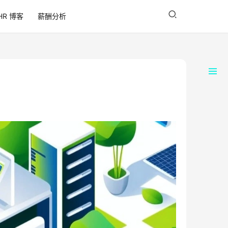
HR 博客
薪酬分析