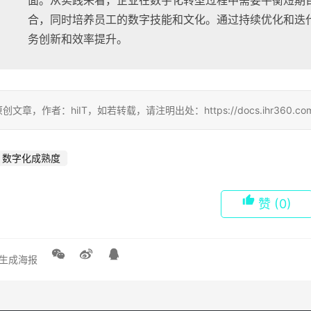
面。从实践来看，企业在数字化转型过程中需要平衡短期
合，同时培养员工的数字技能和文化。通过持续优化和迭
务创新和效率提升。
创文章，作者：hiIT，如若转载，请注明出处：https://docs.ihr360.com/stra
数字化成熟度
赞
(0)
生成海报