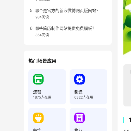
哪个是官方的新浪微博网页版网站？
984阅读
哪些简历制作网站提供免费模板？
854阅读
热门场景应用
连锁
制造
1875
人在用
6322
人在用
餐饮
物业