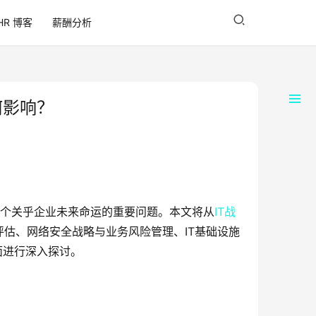
HR 博客
薪酬分析
何影响？
一个关乎企业未来命运的重要问题。本文将从
IT战
估、网络安全战略与业务风险管理、IT基础设施
面进行深入探讨。