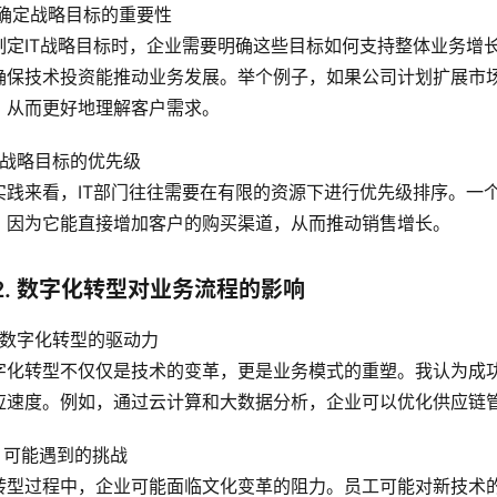
1 确定战略目标的重要性
制定IT战略目标时，企业需要明确这些目标如何支持整体业务增
确保技术投资能推动业务发展。举个例子，如果公司计划扩展市场
，从而更好地理解客户需求。
2 战略目标的优先级
实践来看，IT部门往往需要在有限的资源下进行优先级排序。一
，因为它能直接增加客户的购买渠道，从而推动销售增长。
2. 数字化转型对业务流程的影响
1 数字化转型的驱动力
字化转型不仅仅是技术的变革，更是业务模式的重塑。我认为成
应速度。例如，通过云计算和大数据分析，企业可以优化供应链
2 可能遇到的挑战
转型过程中，企业可能面临文化变革的阻力。员工可能对新技术