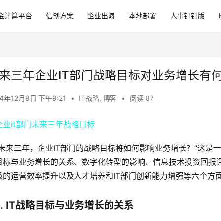
金计算平台
信创方案
企业出海
本地部署
人事钉钉版
来三年企业IT部门战略目标对业务增长有
24年12月9日 下午9:21
•
IT战略
,
博客
•
阅读 87
在未来三年，企业IT部门的战略目标将如何影响业务增长？”这是
目标与业务增长的关系、数字化转型的影响、信息技术投资回报评
级的运营效率提升以及人才培养和IT部门创新能力增强等六个方
1. IT战略目标与业务增长的关系