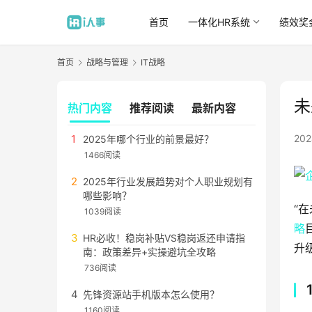
首页
一体化HR系统
绩效奖
首页
战略与管理
IT战略
未
热门内容
推荐阅读
最新内容
20
2025年哪个行业的前景最好？
1466阅读
2025年行业发展趋势对个人职业规划有
哪些影响？
“
1039阅读
略
HR必收！稳岗补贴VS稳岗返还申请指
升
南：政策差异+实操避坑全攻略
736阅读
先锋资源站手机版本怎么使用？
1160阅读