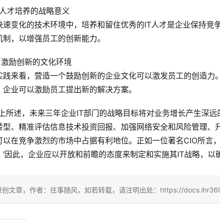
1 人才培养的战略意义
快速变化的技术环境中，培养和留住优秀的IT人才是企业保持竞
机制，以增强员工的创新能力。
.2 激励创新的文化环境
实践来看，营造一个鼓励创新的企业文化可以激发员工的创造力
，企业可以激励员工提出新的解决方案。
综上所述，未来三年企业IT部门的战略目标将对业务增长产生深远
转型、精准评估信息技术投资回报、加强网络安全和风险管理、升
可以在竞争激烈的市场中占据有利地位。正如一位著名CIO所言
。’因此，企业应以开放和前瞻的态度来制定和实施其IT战略，以
创文章，作者：往事随风，如若转载，请注明出处：https://docs.ihr360.com/st