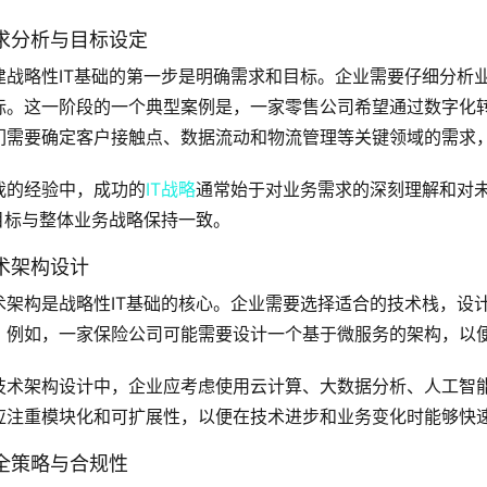
求分析与目标设定
建战略性IT基础的第一步是明确需求和目标。企业需要仔细分析
标。这一阶段的一个典型案例是，一家零售公司希望通过数字化
们需要确定客户接触点、数据流动和物流管理等关键领域的需求
我的经验中，成功的
IT战略
通常始于对业务需求的深刻理解和对
T目标与整体业务战略保持一致。
术架构设计
术架构是战略性IT基础的核心。企业需要选择适合的技术栈，设
。例如，一家保险公司可能需要设计一个基于微服务的架构，以
技术架构设计中，企业应考虑使用云计算、大数据分析、人工智
应注重模块化和可扩展性，以便在技术进步和业务变化时能够快
全策略与合规性