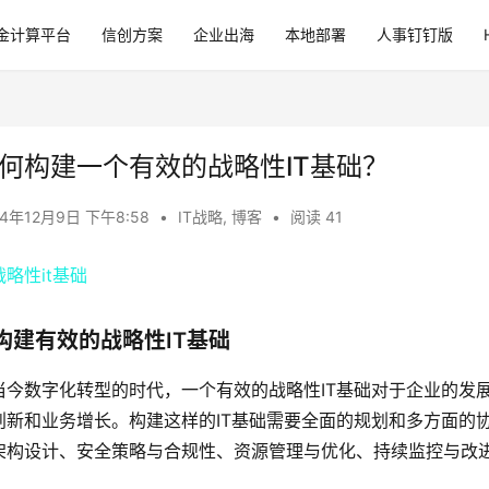
金计算平台
信创方案
企业出海
本地部署
人事钉钉版
何构建一个有效的战略性IT基础？
24年12月9日 下午8:58
•
IT战略
,
博客
•
阅读 41
构建有效的战略性IT基础
当今数字化转型的时代，一个有效的战略性IT基础对于企业的发
创新和业务增长。构建这样的IT基础需要全面的规划和多方面的
架构设计、安全策略与合规性、资源管理与优化、持续监控与改
。