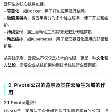
云原生的核心组件包括：
– 
容器化
：如Docker，用于打包应用及其依赖。
– 
微服务架构
：将应用拆分为多个独立服务，便于开发和维
护。
– 
持续交付
：通过自动化工具实现快速迭代和部署。
– 
动态编排
：如Kubernetes，用于管理容器化应用的部署和
扩展。
从实践来看，云原生不仅仅是技术的堆砌，更是一种
文化
和
方法论
，需要企业从组织架构到技术栈进行全面调整。
2. Pivotal公司的背景及其在云原生领域的作
用
2.1 Pivotal是谁？
Pivotal是一家专注于企业级软件开发和云平台的公司，成