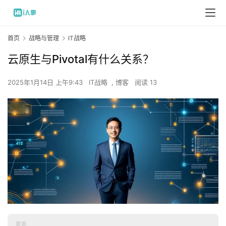
首页
战略与管理
IT战略
云原生与Pivotal有什么关系？
2025年1月14日 上午9:43
IT战略
,
博客
阅读 13