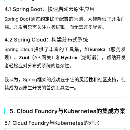
4.1 Spring Boot：快速启动云原生应用
Spring Boot通过
约定优于配置
的原则，大幅降低了开发门
槛。开发者只需关注业务逻辑，而无需过多配置。
4.2 Spring Cloud：构建分布式系统
Spring Cloud提供了丰富的工具集，如
Eureka
（服务发
现）、
Zuul
（API网关）和
Hystrix
（熔断器），帮助开发
者轻松应对分布式系统的复杂性。
我认为，Spring框架的成功在于它的
灵活性
和
社区支持
，使
其成为云原生开发的首选工具之一。
5. Cloud Foundry与Kubernetes的集成方案
5.1 Cloud Foundry与Kubernetes的对比