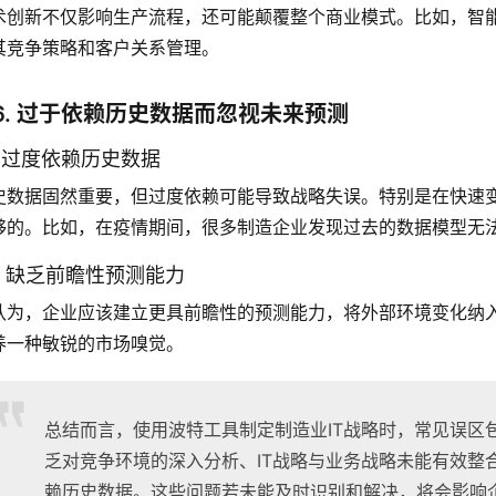
术创新不仅影响生产流程，还可能颠覆整个商业模式。比如，智
其竞争策略和客户关系管理。
6. 过于依赖历史数据而忽视未来预测
.1 过度依赖历史数据
史数据固然重要，但过度依赖可能导致战略失误。特别是在快速
够的。比如，在疫情期间，很多制造企业发现过去的数据模型无
.2 缺乏前瞻性预测能力
认为，企业应该建立更具前瞻性的预测能力，将外部环境变化纳
养一种敏锐的市场嗅觉。
总结而言，使用波特工具制定制造业IT战略时，常见误区
乏对竞争环境的深入分析、IT战略与业务战略未能有效整
赖历史数据。这些问题若未能及时识别和解决，将会影响