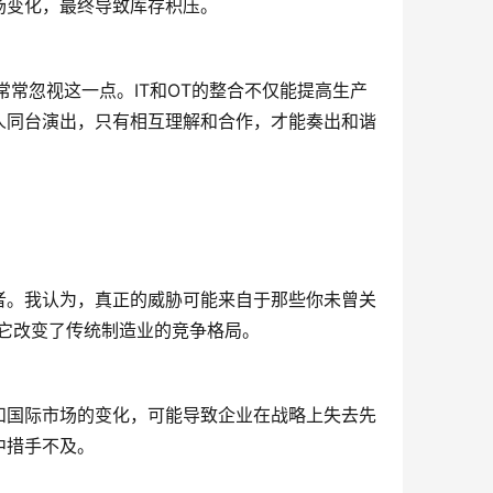
场变化，最终导致库存积压。
常常忽视这一点。IT和OT的整合不仅能提高生产
人同台演出，只有相互理解和合作，才能奏出和谐
者。我认为，真正的威胁可能来自于那些你未曾关
它改变了传统制造业的竞争格局。
和国际市场的变化，可能导致企业在战略上失去先
中措手不及。