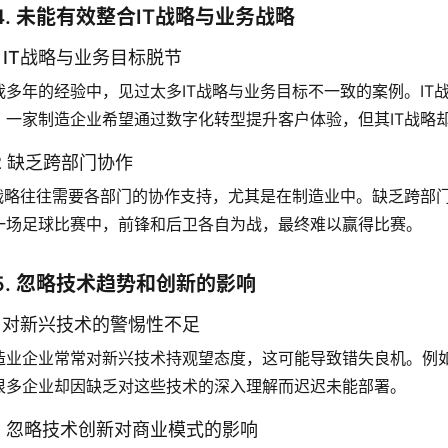
4. 未能有效整合IT战略与业务战略
.1 IT战略与业务目标脱节
我多年的经验中，见过太多IT战略与业务目标不一致的案例。I
，一家制造企业希望通过数字化转型提升客户体验，但其IT战略
.2 缺乏跨部门协作
T战略往往需要各部门的协作支持，尤其是在制造业中。缺乏跨部
一场足球比赛中，前锋和后卫各自为战，最终难以赢得比赛。
5. 忽略技术趋势和创新的影响
.1 对新兴技术的警惕性不足
造业企业常常对新兴技术持观望态度，这可能导致错失良机。例
很多企业却因缺乏对这些技术的深入理解而迟迟未能部署。
.2 忽略技术创新对商业模式的影响