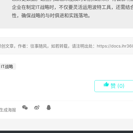
企业在制定IT战略时，不仅要灵活运用波特工具，还需结
性，确保战略的与时俱进和实践落地。
创文章，作者：往事随风，如若转载，请注明出处：https://docs.ihr360.com/st
IT战略
赞
(0)
生成海报