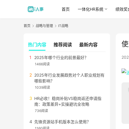
首页
一体化HR系统
绩效奖
首页
战略与管理
IT战略
使
热门内容
推荐阅读
最新内容
20
2025年哪个行业的前景最好？
1466阅读
2025年行业发展趋势对个人职业规划有
哪些影响？
1039阅读
HR必收！稳岗补贴VS稳岗返还申请指
南：政策差异+实操避坑全攻略
736阅读
先锋资源站手机版本怎么使用？
1160阅读