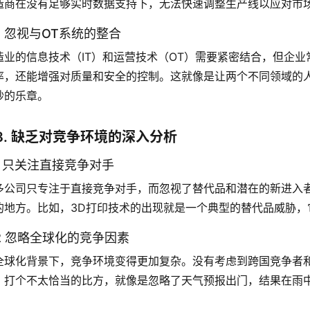
造商在没有足够实时数据支持下，无法快速调整生产线以应对市
.2 忽视与OT系统的整合
造业的信息技术（IT）和运营技术（OT）需要紧密结合，但企业
率，还能增强对质量和安全的控制。这就像是让两个不同领域的
妙的乐章。
3. 缺乏对竞争环境的深入分析
.1 只关注直接竞争对手
多公司只专注于直接竞争对手，而忽视了替代品和潜在的新进入
的地方。比如，3D打印技术的出现就是一个典型的替代品威胁，
.2 忽略全球化的竞争因素
全球化背景下，竞争环境变得更加复杂。没有考虑到跨国竞争者
。打个不太恰当的比方，就像是忽略了天气预报出门，结果在雨