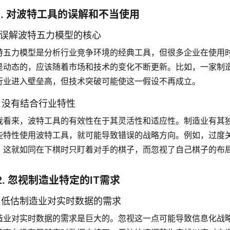
1. 对波特工具的误解和不当使用
.1 误解波特五力模型的核心
特五力模型是分析行业竞争环境的经典工具，但很多企业在使用
是动态的，应该随着市场和技术的变化不断更新。比如，一家制
行业进入壁垒高，但技术突破可能使这一假设不再成立。
.2 没有结合行业特性
我看来，波特工具的有效性在于其灵活性和适应性。制造业有其
些特性使用波特工具，就可能导致错误的战略方向。例如，过度
。这就如同在下棋时只盯着对手的棋子，而忽视了自己棋子的布
2. 忽视制造业特定的IT需求
.1 低估制造业对实时数据的需求
造业对实时数据的需求是巨大的。忽视这一点可能导致信息化战