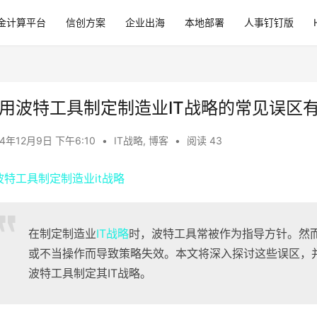
金计算平台
信创方案
企业出海
本地部署
人事钉钉版
用波特工具制定制造业IT战略的常见误区
24年12月9日 下午6:10
•
IT战略
,
博客
•
阅读 43
在制定制造业
IT战略
时，波特工具常被作为指导方针。然
或不当操作而导致策略失效。本文将深入探讨这些误区，
波特工具制定其IT战略。