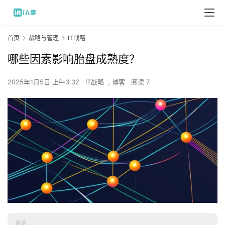
首页
战略与管理
IT战略
哪些因素影响胎盘成熟度？
2025年1月5日 上午3:32
IT战略
,
博客
阅读 7