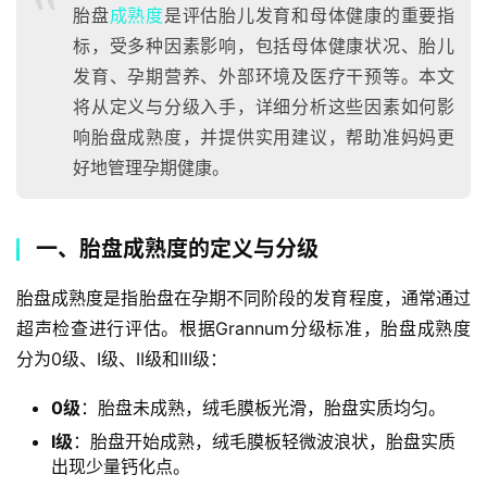
胎盘
成熟度
是评估胎儿发育和母体健康的重要指
标，受多种因素影响，包括母体健康状况、胎儿
发育、孕期营养、外部环境及医疗干预等。本文
将从定义与分级入手，详细分析这些因素如何影
响胎盘成熟度，并提供实用建议，帮助准妈妈更
好地管理孕期健康。
一、胎盘成熟度的定义与分级
胎盘成熟度是指胎盘在孕期不同阶段的发育程度，通常通过
超声检查进行评估。根据Grannum分级标准，胎盘成熟度
分为0级、I级、II级和III级：
0级
：胎盘未成熟，绒毛膜板光滑，胎盘实质均匀。
I级
：胎盘开始成熟，绒毛膜板轻微波浪状，胎盘实质
出现少量钙化点。