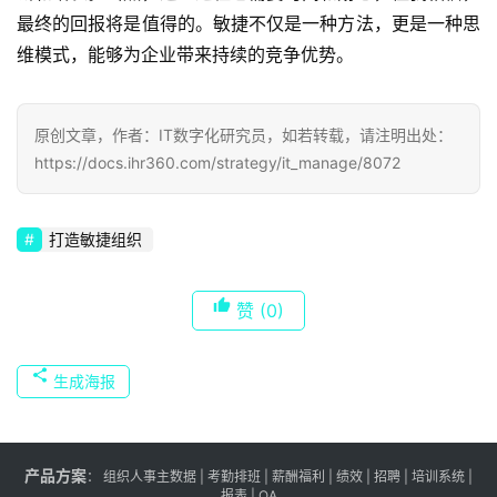
最终的回报将是值得的。敏捷不仅是一种方法，更是一种思
维模式，能够为企业带来持续的竞争优势。
原创文章，作者：IT数字化研究员，如若转载，请注明出处：
https://docs.ihr360.com/strategy/it_manage/8072
打造敏捷组织
赞
(0)
生成海报
产品方案
：
组织人事主数据
|
考勤排班
|
薪酬福利
|
绩效
|
招聘
| 培训系统 |
报表
| OA