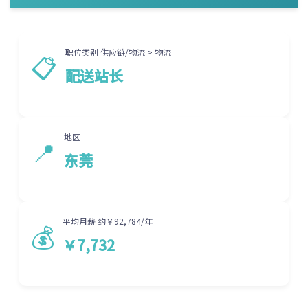
职位类别 供应链/物流 > 物流
📋
配送站长
地区
📍
东莞
平均月薪 约￥92,784/年
💰
￥7,732