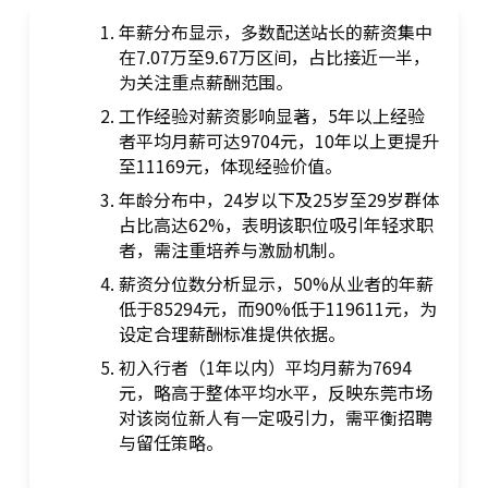
年薪分布显示，多数配送站长的薪资集中
在7.07万至9.67万区间，占比接近一半，
为关注重点薪酬范围。
工作经验对薪资影响显著，5年以上经验
者平均月薪可达9704元，10年以上更提升
至11169元，体现经验价值。
年龄分布中，24岁以下及25岁至29岁群体
占比高达62%，表明该职位吸引年轻求职
者，需注重培养与激励机制。
薪资分位数分析显示，50%从业者的年薪
低于85294元，而90%低于119611元，为
设定合理薪酬标准提供依据。
初入行者（1年以内）平均月薪为7694
元，略高于整体平均水平，反映东莞市场
对该岗位新人有一定吸引力，需平衡招聘
与留任策略。